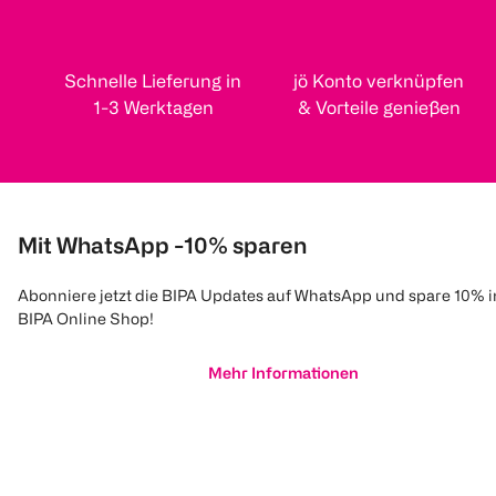
Schnelle Lieferung in
jö Konto verknüpfen
1-3 Werktagen
& Vorteile genießen
Mit WhatsApp -10% sparen
Abonniere jetzt die BIPA Updates auf WhatsApp und spare 10% 
BIPA Online Shop!
Mehr Informationen