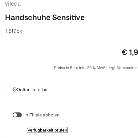
vileda
Handschuhe Sensitive
1 Stück
Prei
€ 1,
Preise in Euro inkl. 20 % MwSt. zzgl. Versandkos
Online lieferbar
In Filiale abholen
Verfügbarkeit prüfen