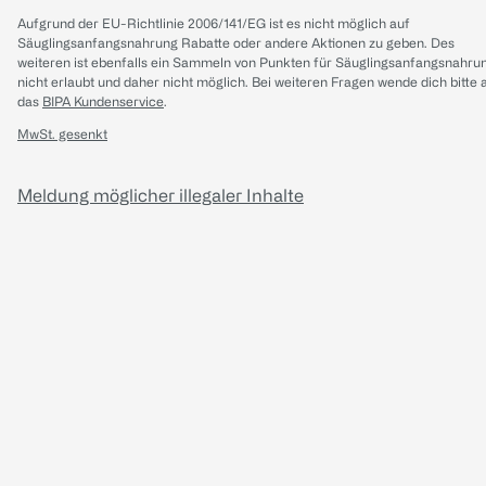
Aufgrund der EU-Richtlinie 2006/141/EG ist es nicht möglich auf
Säuglingsanfangsnahrung Rabatte oder andere Aktionen zu geben. Des
weiteren ist ebenfalls ein Sammeln von Punkten für Säuglingsanfangsnahru
nicht erlaubt und daher nicht möglich.
Bei weiteren Fragen wende dich bitte 
das
BIPA Kundenservice
.
MwSt. gesenkt
Meldung möglicher illegaler Inhalte