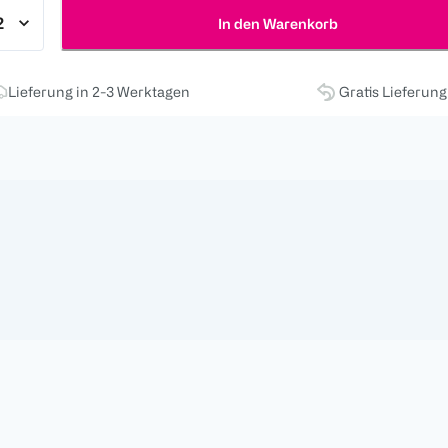
In den Warenkorb
Lieferung in 2-3 Werktagen
Gratis Lieferun