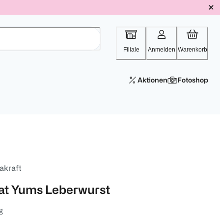
Filiale
Anmelden
Warenkorb
Aktionen
Fotoshop
akraft
at Yums Leberwurst
g