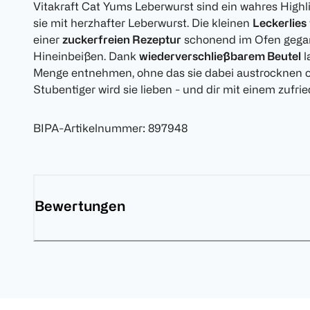
Vitakraft Cat Yums Leberwurst sind ein wahres Highl
sie mit herzhafter Leberwurst. Die kleinen
Leckerlies
einer
zuckerfreien Rezeptur
schonend im Ofen gegar
Hineinbeißen. Dank
wiederverschließbarem Beutel
l
Menge entnehmen, ohne das sie dabei austrocknen od
Stubentiger wird sie lieben - und dir mit einem zuf
BIPA-Artikelnummer
:
897948
Bewertungen