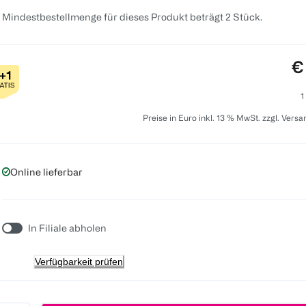
 Mindestbestellmenge für dieses Produkt beträgt 2 Stück.
Pr
€
1
Preise in Euro inkl. 13 % MwSt. zzgl. Vers
Online lieferbar
In Filiale abholen
Verfügbarkeit prüfen