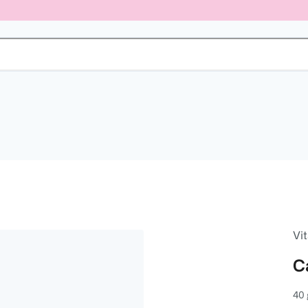
Vit
C
40 