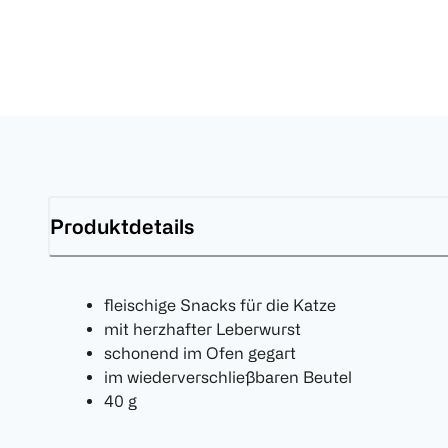
Produktdetails
fleischige Snacks für die Katze
mit herzhafter Leberwurst
schonend im Ofen gegart
im wiederverschließbaren Beutel
40 g