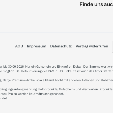
Finde uns auc
AGB
Impressum
Datenschutz
Vertrag widerrufen
sbar bis 30.09.2026. Nur ein Gutschein pro Einkauf einlösbar. Der Sammelwert wir
iale möglich. Bei Retournierung der PAMPERS Einkäufe ist auch das tiptoi Starter
g, Baby-Premium-Artikel sowie Pfand. Nicht mit anderen Aktionen und Rabatte
 Säuglingsanfangsnahrung, Fotoprodukte, Gutschein- und Wertkarten, Produkte
erbar. Preise werden kaufmännisch gerundet.
undet.