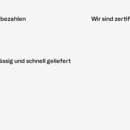
 bezahlen
Wir sind zertif
ässig und schnell geliefert