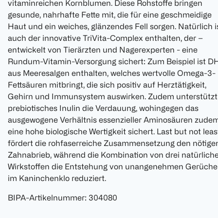
vitaminreichen Kornblumen. Diese Rohstoffe bringen
gesunde, nahrhafte Fette mit, die für eine geschmeidige
Haut und ein weiches, glänzendes Fell sorgen. Natürlich i
auch der innovative TriVita-Complex enthalten, der –
entwickelt von Tierärzten und Nagerexperten - eine
Rundum-Vitamin-Versorgung sichert: Zum Beispiel ist D
aus Meeresalgen enthalten, welches wertvolle Omega-3-
Fettsäuren mitbringt, die sich positiv auf Herztätigkeit,
Gehirn und Immunsystem auswirken. Zudem unterstützt
prebiotisches Inulin die Verdauung, wohingegen das
ausgewogene Verhältnis essenzieller Aminosäuren zude
eine hohe biologische Wertigkeit sichert. Last but not leas
fördert die rohfaserreiche Zusammensetzung den nötige
Zahnabrieb, während die Kombination von drei natürlich
Wirkstoffen die Entstehung von unangenehmen Gerüch
im Kaninchenklo reduziert.
BIPA-Artikelnummer
:
304080