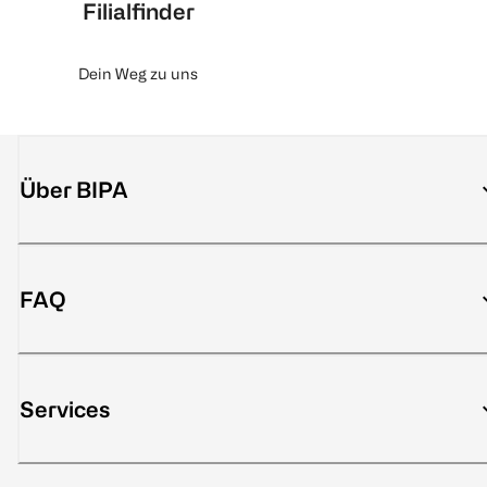
Filialfinder
Dein Weg zu uns
Über BIPA
FAQ
Services