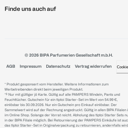
Finde uns auch auf
© 2026 BIPA Parfumerien Gesellschaft m.b.H.
AGB
Impressum
Datenschutz
Vertrag widerrufen
Cooki
* Produkt gesponsert vom Hersteller. Weitere Informationen zum
Werbetreibenden direkt beim jeweiligen Produkt.
*³ Nur mit gültiger jö Karte. Gültig auf alle PAMPERS Windeln, Pants und
Feuchttücher. Gutschein für ein tiptoi Starter-Set im Wert von 54.99 €,
einlösbar bis 30.09.2026. Nur ein Gutschein pro Einkauf einlösbar. Der
Sammelwert wird auf der Rechnung angedruckt. Gültig in allen BIPA Filialen
im Online Shop. Solange der Vorrat reicht. Abholung des tiptoi Starter Sets n
in der BIPA Filiale möglich. Bei Retournierung der PAMPERS Einkäufe ist au
das tiptoi Starter-Set in Originalverpackung zu retournieren, andernfalls wir