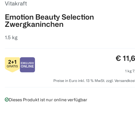
Vitakraft
Emotion Beauty Selection
Zwergkaninchen
1.5 kg
Preis:
€ 11,
1 kg 7
Preise in Euro inkl. 13 % MwSt. zzgl. Versandkos
Dieses Produkt ist nur online verfügbar