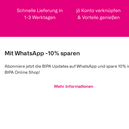
Schnelle Lieferung in
jö Konto verknüpfen
1-3 Werktagen
& Vorteile genießen
Mit WhatsApp -10% sparen
Abonniere jetzt die BIPA Updates auf WhatsApp und spare 10% 
BIPA Online Shop!
Mehr Informationen