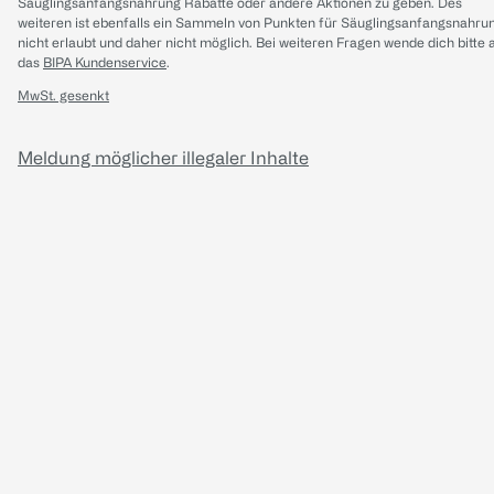
Säuglingsanfangsnahrung Rabatte oder andere Aktionen zu geben. Des
weiteren ist ebenfalls ein Sammeln von Punkten für Säuglingsanfangsnahru
nicht erlaubt und daher nicht möglich.
Bei weiteren Fragen wende dich bitte 
das
BIPA Kundenservice
.
MwSt. gesenkt
Meldung möglicher illegaler Inhalte