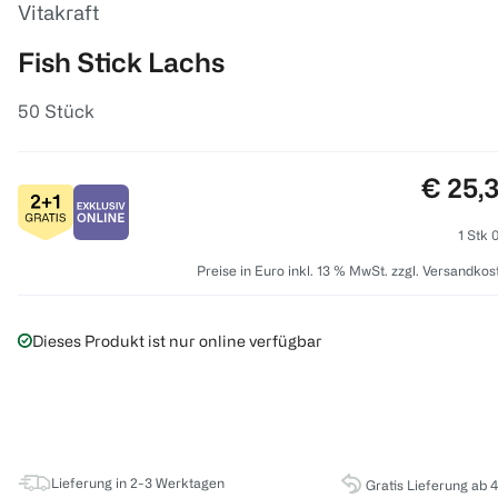
Vitakraft
Fish Stick Lachs
50 Stück
Preis:
€ 25,
1 Stk 
Preise in Euro inkl. 13 % MwSt. zzgl. Versandkos
Dieses Produkt ist nur online verfügbar
Lieferung in 2-3 Werktagen
Gratis Lieferung ab 