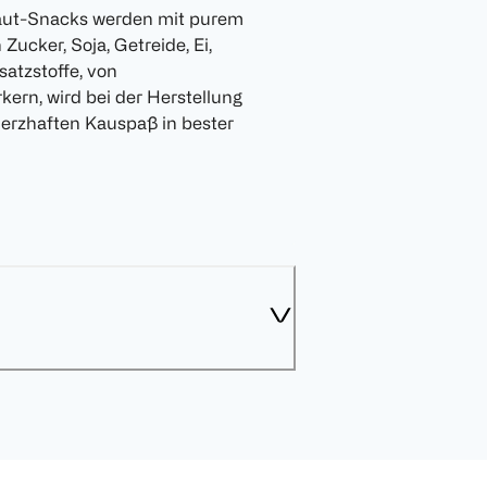
aut-Snacks werden mit purem
ucker, Soja, Getreide, Ei,
atzstoffe, von
ern, wird bei der Herstellung
erzhaften Kauspaß in bester