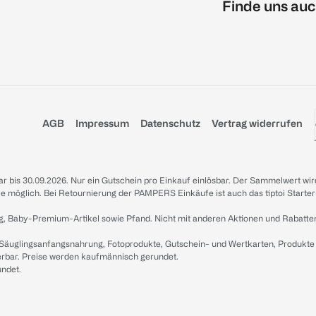
Finde uns auc
AGB
Impressum
Datenschutz
Vertrag widerrufen
sbar bis 30.09.2026. Nur ein Gutschein pro Einkauf einlösbar. Der Sammelwert wir
iale möglich. Bei Retournierung der PAMPERS Einkäufe ist auch das tiptoi Starter
g, Baby-Premium-Artikel sowie Pfand. Nicht mit anderen Aktionen und Rabatte
 Säuglingsanfangsnahrung, Fotoprodukte, Gutschein- und Wertkarten, Produkte
erbar. Preise werden kaufmännisch gerundet.
undet.