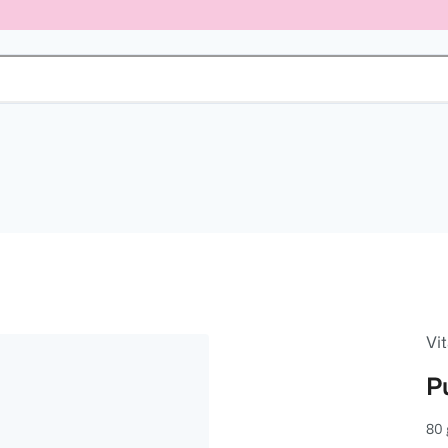
Vit
P
80 