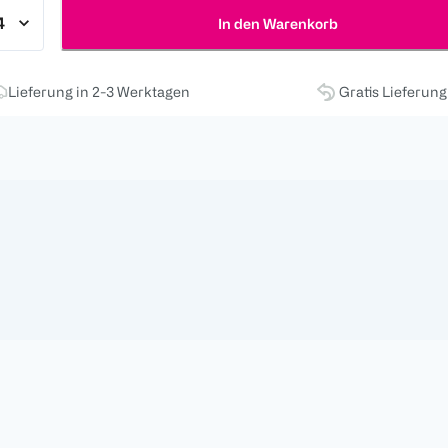
In den Warenkorb
Lieferung in 2-3 Werktagen
Gratis Lieferun