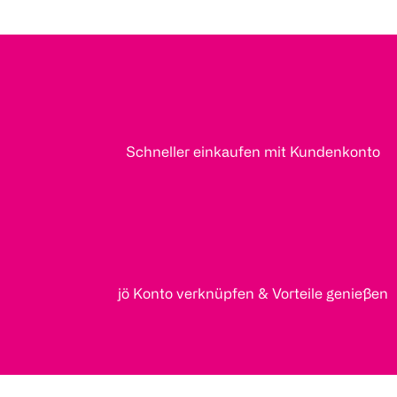
Schneller einkaufen mit Kundenkonto
jö Konto verknüpfen & Vorteile genießen