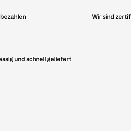
 bezahlen
Wir sind zertif
ässig und schnell geliefert