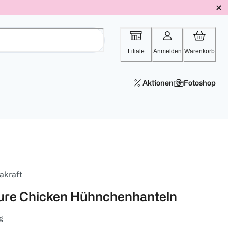
Filiale
Anmelden
Warenkorb
Aktionen
Fotoshop
akraft
ure Chicken Hühnchenhanteln
g