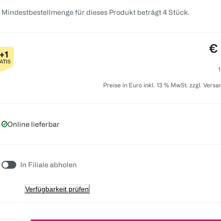
 Mindestbestellmenge für dieses Produkt beträgt 4 Stück.
Pr
€ 
1
Preise in Euro inkl. 13 % MwSt. zzgl. Vers
Online lieferbar
In Filiale abholen
Verfügbarkeit prüfen