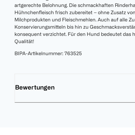
artgerechte Belohnung. Die schmackhaften Rinderh
Hühnchenfleisch frisch zubereitet – ohne Zusatz von Z
Milchprodukten und Fleischmehlen. Auch auf alle Zus
Konservierungsmitteln bis hin zu Geschmacksverstärk
konsequent verzichtet. Für den Hund bedeutet das h
Qualität!
BIPA-Artikelnummer
:
763525
Bewertungen