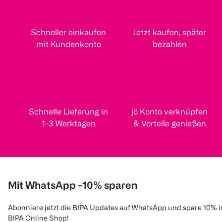
Schneller einkaufen
Jetzt kaufen, später
mit Kundenkonto
bezahlen
Schnelle Lieferung in
jö Konto verknüpfen
1-3 Werktagen
& Vorteile genießen
Mit WhatsApp -10% sparen
Abonniere jetzt die BIPA Updates auf WhatsApp und spare 10% 
BIPA Online Shop!