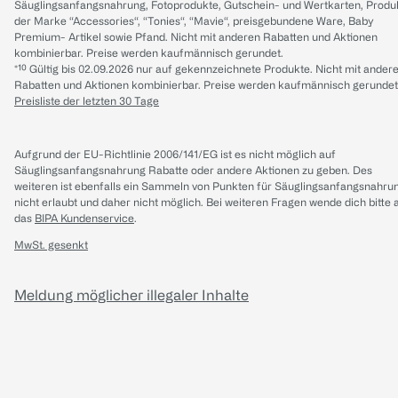
Säuglingsanfangsnahrung, Fotoprodukte, Gutschein- und Wertkarten, Produ
der Marke “Accessories“, “Tonies“, “Mavie“, preisgebundene Ware, Baby
Premium- Artikel sowie Pfand. Nicht mit anderen Rabatten und Aktionen
kombinierbar. Preise werden kaufmännisch gerundet.
*¹⁰ Gültig bis 02.09.2026 nur auf gekennzeichnete Produkte. Nicht mit ander
Rabatten und Aktionen kombinierbar. Preise werden kaufmännisch gerundet
Preisliste der letzten 30 Tage
Aufgrund der EU-Richtlinie 2006/141/EG ist es nicht möglich auf
Säuglingsanfangsnahrung Rabatte oder andere Aktionen zu geben. Des
weiteren ist ebenfalls ein Sammeln von Punkten für Säuglingsanfangsnahru
nicht erlaubt und daher nicht möglich.
Bei weiteren Fragen wende dich bitte 
das
BIPA Kundenservice
.
MwSt. gesenkt
Meldung möglicher illegaler Inhalte