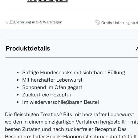
Lieferung in 2-3 Werktagen
Gratis Lieferung ab 
Produktdetails
Saftige Hundesnacks mit sichtbarer Füllung
Mit herzhafter Leberwurst
Schonend im Ofen gegart
Zuckerfreie Rezeptur
Im wiederverschließbaren Beutel
Die fleischigen Treaties® Bits mit herzhafter Leberwurst
werden in einem einzigartigen Verfahren hergestellt – mit
besten Zutaten und nach zuckerfreier Rezeptur. Das
Besondere: Jeder Snack-Happen ist schmackhaft gefüllt