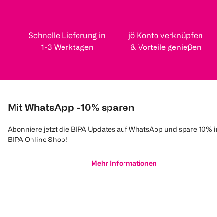
Schnelle Lieferung in
jö Konto verknüpfen
1-3 Werktagen
& Vorteile genießen
Mit WhatsApp -10% sparen
Abonniere jetzt die BIPA Updates auf WhatsApp und spare 10% 
BIPA Online Shop!
Mehr Informationen