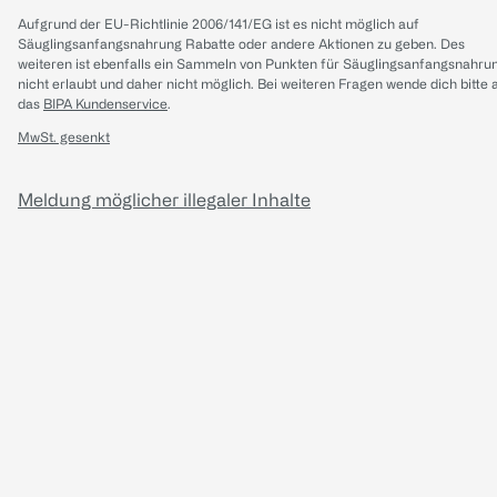
Aufgrund der EU-Richtlinie 2006/141/EG ist es nicht möglich auf
Säuglingsanfangsnahrung Rabatte oder andere Aktionen zu geben. Des
weiteren ist ebenfalls ein Sammeln von Punkten für Säuglingsanfangsnahru
nicht erlaubt und daher nicht möglich.
Bei weiteren Fragen wende dich bitte 
das
BIPA Kundenservice
.
MwSt. gesenkt
Meldung möglicher illegaler Inhalte