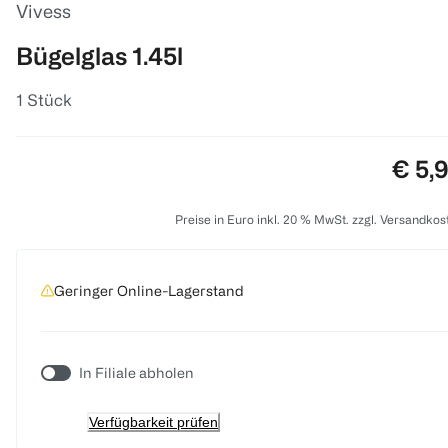
Vivess
Bügelglas 1.45l
1 Stück
Preis
€ 5,
Preise in Euro inkl. 20 % MwSt. zzgl. Versandkos
Geringer Online-Lagerstand
In Filiale abholen
Verfügbarkeit prüfen