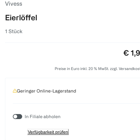
Vivess
Eierlöffel
1 Stück
Prei
€ 1,
Preise in Euro inkl. 20 % MwSt. zzgl. Versandkos
Geringer Online-Lagerstand
In Filiale abholen
Verfügbarkeit prüfen