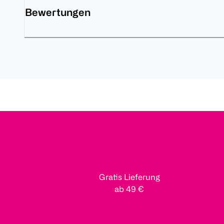
Bewertungen
Gratis Lieferung
ab 49 €