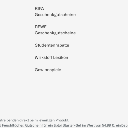
BIPA
Geschenkgutscheine
REWE
Geschenkgutscheine
Studentenrabatte
Wirkstoff Lexikon
Gewinnspiele
treibenden direkt beim jeweiligen Produkt.
d Feuchttücher. Gutschein für ein tiptoi Starter-Set im Wert von 54.99 €, einlö