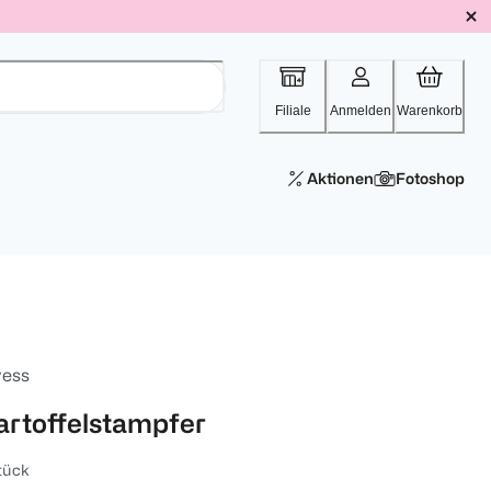
Filiale
Anmelden
Warenkorb
Aktionen
Fotoshop
vess
artoffelstampfer
tück