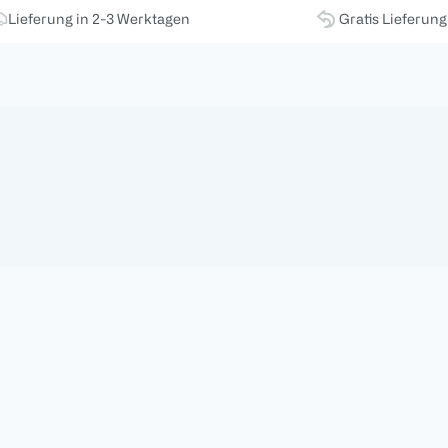
Lieferung in 2-3 Werktagen
Gratis Lieferun