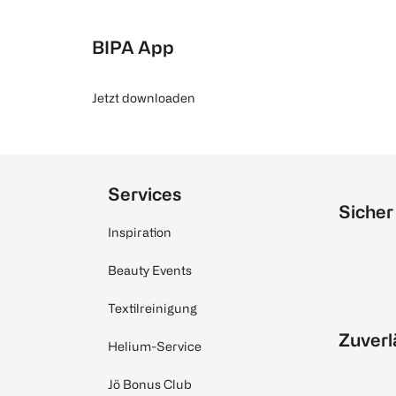
BIPA App
Jetzt downloaden
Services
Sicher
Inspiration
Beauty Events
Textilreinigung
Zuverl
Helium-Service
Jö Bonus Club