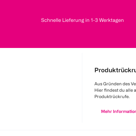
Schnelle Lieferung in 1-3 Werktagen
Produktrückr
Aus Gründen des Ve
Hier findest du alle 
Produktrückrufe.
Mehr Informatio