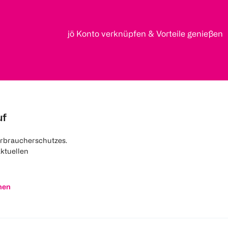
jö Konto verknüpfen & Vorteile genießen
uf
rbraucherschutzes.
aktuellen
nen