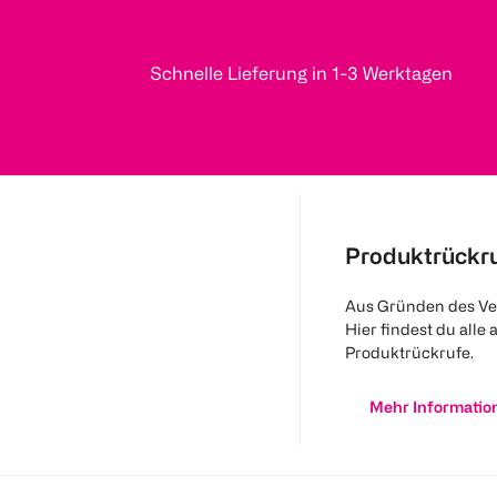
Schnelle Lieferung in 1-3 Werktagen
Produktrückr
Aus Gründen des Ve
Hier findest du alle 
Produktrückrufe.
Mehr Informatio