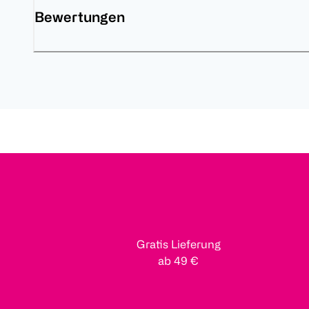
Bewertungen
Gratis Lieferung
ab 49 €