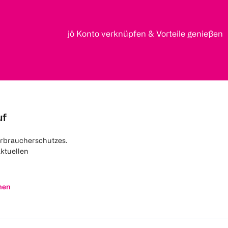
jö Konto verknüpfen & Vorteile genießen
uf
rbraucherschutzes.
aktuellen
nen