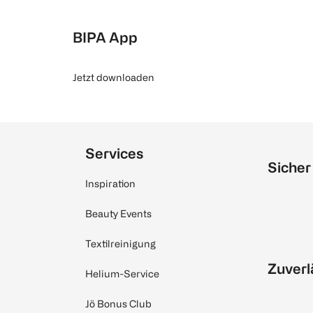
BIPA App
Jetzt downloaden
Services
Sicher
Inspiration
Beauty Events
Textilreinigung
Zuverl
Helium-Service
Jö Bonus Club