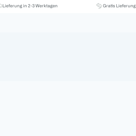
Lieferung in 2-3 Werktagen
Gratis Lieferun