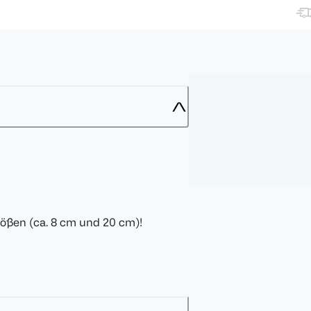
rößen (ca. 8 cm und 20 cm)!