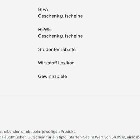
BIPA
Geschenkgutscheine
REWE
Geschenkgutscheine
Studentenrabatte
Wirkstoff Lexikon
Gewinnspiele
treibenden direkt beim jeweiligen Produkt.
d Feuchttücher. Gutschein für ein tiptoi Starter-Set im Wert von 54.99 €, einlö