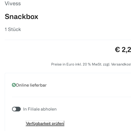
Vivess
Snackbox
1 Stück
Preis
€ 2,
Preise in Euro inkl. 20 % MwSt. zzgl. Versandkos
Online lieferbar
In Filiale abholen
Verfügbarkeit prüfen