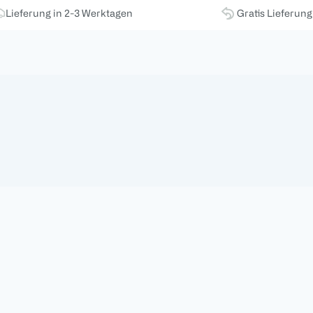
Lieferung in 2-3 Werktagen
Gratis Lieferun