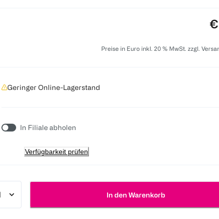
P
€
Preise in Euro inkl. 20 % MwSt. zzgl. Vers
Geringer Online-Lagerstand
In Filiale abholen
Verfügbarkeit prüfen
In den Warenkorb