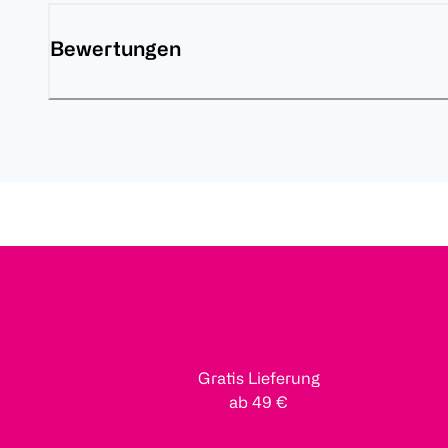
Bewertungen
Gratis Lieferung
ab 49 €