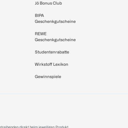
Jö Bonus Club
BIPA
Geschenkgutscheine
REWE
Geschenkgutscheine
Studentenrabatte
Wirkstoff Lexikon
Gewinnspiele
treibenden direkt beim jeweiligen Produkt.