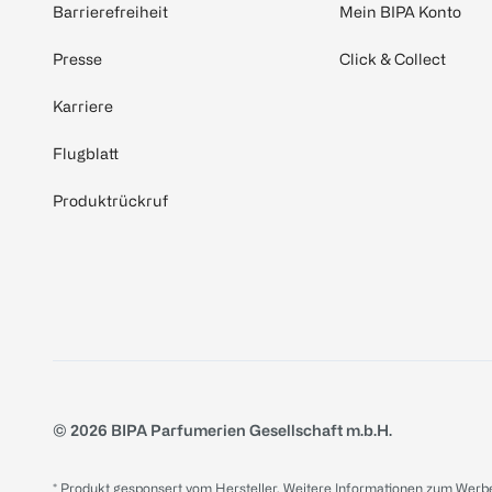
Barrierefreiheit
Mein BIPA Konto
Presse
Click & Collect
Karriere
Flugblatt
Produktrückruf
© 2026 BIPA Parfumerien Gesellschaft m.b.H.
* Produkt gesponsert vom Hersteller. Weitere Informationen zum Werbe