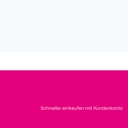
Schneller einkaufen mit Kundenkonto