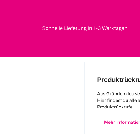
Schnelle Lieferung in 1-3 Werktagen
Produktrückr
Aus Gründen des Ve
Hier findest du alle 
Produktrückrufe.
Mehr Informatio