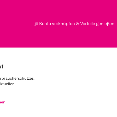
jö Konto verknüpfen & Vorteile genießen
uf
rbraucherschutzes.
aktuellen
nen