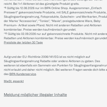
reicht. Bei 1+1 Aktionen ist das günstigste Produkt gratis.
*⁸ Gültig bis 12.08.2026 nur im BIPA Online Shop. Ausgenommen „Einfach
Preiswert“ gekennzeichnete Produkte, mit SALE gekennzeichnete Produkte,
Säuglingsanfangsnahrung, Fotoprodukte, Gutschein- und Wertkarten, Produ
der Marke “Accessories“, “Tonies“, “Mavie“, preisgebundene Ware, Baby
Premium- Artikel sowie Pfand. Nicht mit anderen Rabatten und Aktionen
kombinierbar. Preise werden kaufmännisch gerundet.
*¹⁰ Gültig bis 02.09.2026 nur auf gekennzeichnete Produkte. Nicht mit ander
Rabatten und Aktionen kombinierbar. Preise werden kaufmännisch gerundet
Preisliste der letzten 30 Tage
Aufgrund der EU-Richtlinie 2006/141/EG ist es nicht möglich auf
Säuglingsanfangsnahrung Rabatte oder andere Aktionen zu geben. Des
weiteren ist ebenfalls ein Sammeln von Punkten für Säuglingsanfangsnahru
nicht erlaubt und daher nicht möglich.
Bei weiteren Fragen wende dich bitte 
das
BIPA Kundenservice
.
MwSt. gesenkt
Meldung möglicher illegaler Inhalte