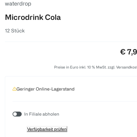
waterdrop
Microdrink Cola
12 Stück
Preis
€ 7,
Preise in Euro inkl. 10 % MwSt. zzgl. Versandkos
Geringer Online-Lagerstand
In Filiale abholen
Verfügbarkeit prüfen