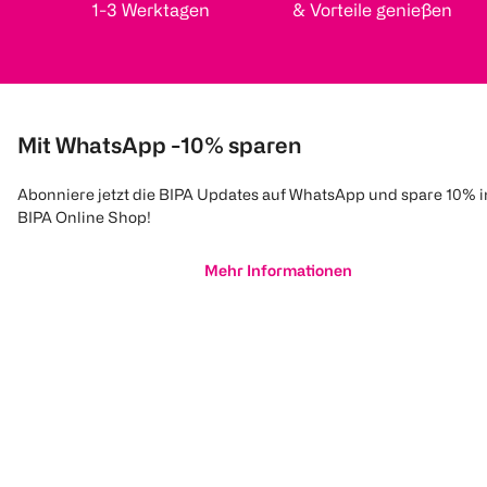
1-3 Werktagen
& Vorteile genießen
Mit WhatsApp -10% sparen
Abonniere jetzt die BIPA Updates auf WhatsApp und spare 10% 
BIPA Online Shop!
Mehr Informationen