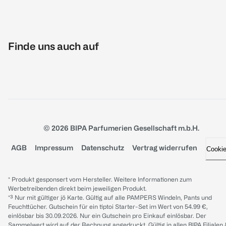
Finde uns auch auf
© 2026 BIPA Parfumerien Gesellschaft m.b.H.
AGB
Impressum
Datenschutz
Vertrag widerrufen
Cooki
* Produkt gesponsert vom Hersteller. Weitere Informationen zum
Werbetreibenden direkt beim jeweiligen Produkt.
*³ Nur mit gültiger jö Karte. Gültig auf alle PAMPERS Windeln, Pants und
Feuchttücher. Gutschein für ein tiptoi Starter-Set im Wert von 54.99 €,
einlösbar bis 30.09.2026. Nur ein Gutschein pro Einkauf einlösbar. Der
Sammelwert wird auf der Rechnung angedruckt. Gültig in allen BIPA Filialen