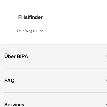
Filialfinder
Dein Weg zu uns
Über BIPA
FAQ
Services