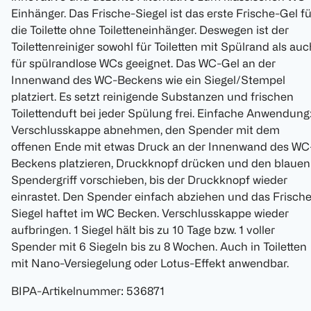
Einhänger. Das Frische-Siegel ist das erste Frische-Gel fü
die Toilette ohne Toiletteneinhänger. Deswegen ist der
Toilettenreiniger sowohl für Toiletten mit Spülrand als auc
für spülrandlose WCs geeignet. Das WC-Gel an der
Innenwand des WC-Beckens wie ein Siegel/Stempel
platziert. Es setzt reinigende Substanzen und frischen
Toilettenduft bei jeder Spülung frei. Einfache Anwendung
Verschlusskappe abnehmen, den Spender mit dem
offenen Ende mit etwas Druck an der Innenwand des WC
Beckens platzieren, Druckknopf drücken und den blauen
Spendergriff vorschieben, bis der Druckknopf wieder
einrastet. Den Spender einfach abziehen und das Frisch
Siegel haftet im WC Becken. Verschlusskappe wieder
aufbringen. 1 Siegel hält bis zu 10 Tage bzw. 1 voller
Spender mit 6 Siegeln bis zu 8 Wochen. Auch in Toiletten
mit Nano-Versiegelung oder Lotus-Effekt anwendbar.
BIPA-Artikelnummer
:
536871