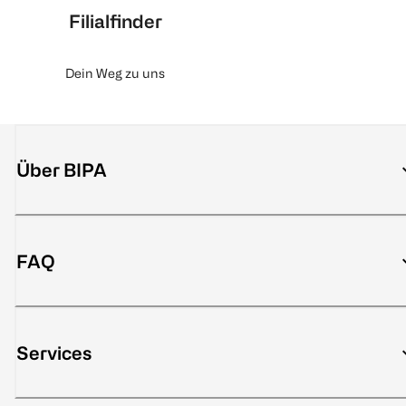
Filialfinder
Dein Weg zu uns
Über BIPA
FAQ
Services