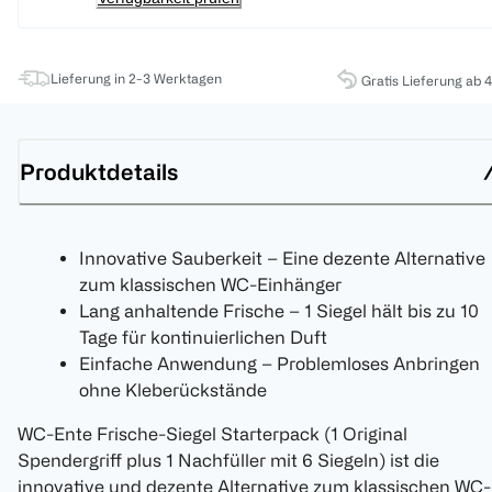
Lieferung in 2-3 Werktagen
Gratis Lieferung ab 
Produktdetails
Innovative Sauberkeit – Eine dezente Alternative
zum klassischen WC-Einhänger
Lang anhaltende Frische – 1 Siegel hält bis zu 10
Tage für kontinuierlichen Duft
Einfache Anwendung – Problemloses Anbringen
ohne Kleberückstände
WC-Ente Frische-Siegel Starterpack (1 Original
Spendergriff plus 1 Nachfüller mit 6 Siegeln) ist die
innovative und dezente Alternative zum klassischen WC-