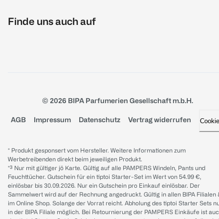
Finde uns auch auf
© 2026 BIPA Parfumerien Gesellschaft m.b.H.
AGB
Impressum
Datenschutz
Vertrag widerrufen
Cooki
* Produkt gesponsert vom Hersteller. Weitere Informationen zum
Werbetreibenden direkt beim jeweiligen Produkt.
*³ Nur mit gültiger jö Karte. Gültig auf alle PAMPERS Windeln, Pants und
Feuchttücher. Gutschein für ein tiptoi Starter-Set im Wert von 54.99 €,
einlösbar bis 30.09.2026. Nur ein Gutschein pro Einkauf einlösbar. Der
Sammelwert wird auf der Rechnung angedruckt. Gültig in allen BIPA Filialen
im Online Shop. Solange der Vorrat reicht. Abholung des tiptoi Starter Sets n
in der BIPA Filiale möglich. Bei Retournierung der PAMPERS Einkäufe ist au