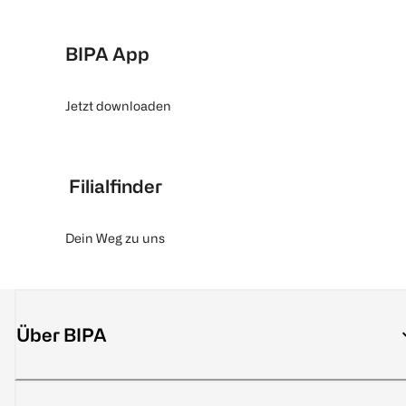
BIPA App
Jetzt downloaden
Filialfinder
Dein Weg zu uns
Über BIPA