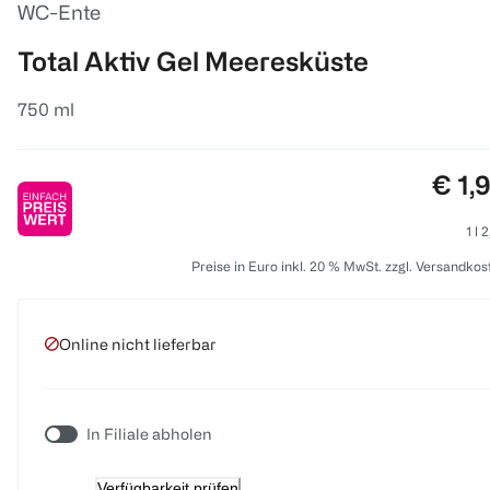
WC-Ente
Total Aktiv Gel Meeresküste
750 ml
Prei
€ 1,
1 l 
Preise in Euro inkl. 20 % MwSt. zzgl. Versandkos
Online nicht lieferbar
In Filiale abholen
Verfügbarkeit prüfen