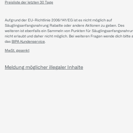
Preisliste der letzten 30 Tage
Aufgrund der EU-Richtlinie 2006/141/EG ist es nicht möglich auf
Säuglingsanfangsnahrung Rabatte oder andere Aktionen zu geben. Des
weiteren ist ebenfalls ein Sammeln von Punkten für Säuglingsanfangsnahru
nicht erlaubt und daher nicht möglich.
Bei weiteren Fragen wende dich bitte 
das
BIPA Kundenservice
.
MwSt. gesenkt
Meldung möglicher illegaler Inhalte