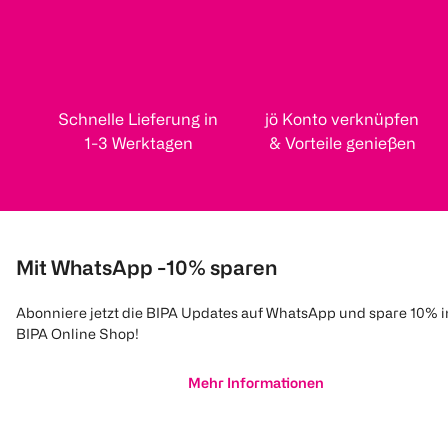
Schnelle Lieferung in
jö Konto verknüpfen
1-3 Werktagen
& Vorteile genießen
Mit WhatsApp -10% sparen
Abonniere jetzt die BIPA Updates auf WhatsApp und spare 10% 
BIPA Online Shop!
Mehr Informationen