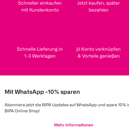
Schneller einkaufen
Jetzt kaufen, später
mit Kundenkonto
bezahlen
Schnelle Lieferung in
jö Konto verknüpfen
1-3 Werktagen
& Vorteile genießen
Mit WhatsApp -10% sparen
Abonniere jetzt die BIPA Updates auf WhatsApp und spare 10% 
BIPA Online Shop!
Mehr Informationen