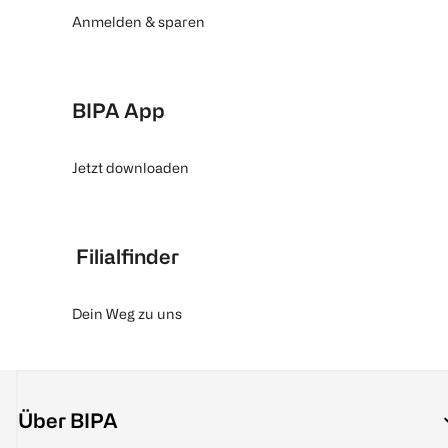
Anmelden & sparen
BIPA App
Jetzt downloaden
Filialfinder
Dein Weg zu uns
Über BIPA