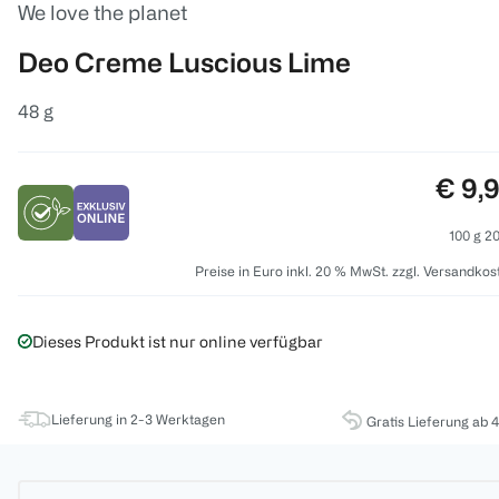
We love the planet
Deo Creme Luscious Lime
48 g
Preis
€ 9,
100 g 20
Preise in Euro inkl. 20 % MwSt. zzgl. Versandkos
Dieses Produkt ist nur online verfügbar
Lieferung in 2-3 Werktagen
Gratis Lieferung ab 