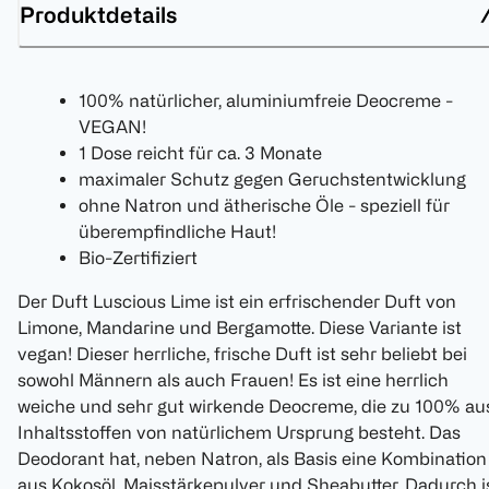
Produktdetails
100% natürlicher, aluminiumfreie Deocreme -
VEGAN!
1 Dose reicht für ca. 3 Monate
maximaler Schutz gegen Geruchstentwicklung
ohne Natron und ätherische Öle - speziell für
überempfindliche Haut!
Bio-Zertifiziert
Der Duft Luscious Lime ist ein erfrischender Duft von
Limone, Mandarine und Bergamotte. Diese Variante ist
vegan! Dieser herrliche, frische Duft ist sehr beliebt bei
sowohl Männern als auch Frauen! Es ist eine herrlich
weiche und sehr gut wirkende Deocreme, die zu 100% au
Inhaltsstoffen von natürlichem Ursprung besteht. Das
Deodorant hat, neben Natron, als Basis eine Kombination
aus Kokosöl, Maisstärkepulver und Sheabutter. Dadurch i