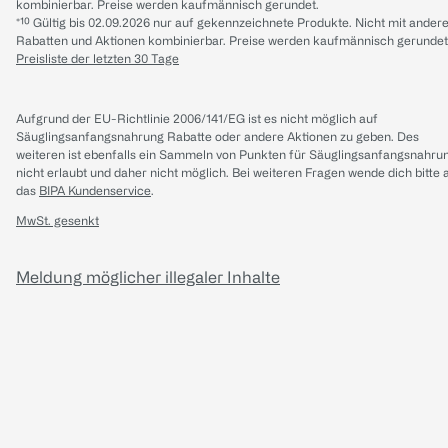
kombinierbar. Preise werden kaufmännisch gerundet.
*¹⁰ Gültig bis 02.09.2026 nur auf gekennzeichnete Produkte. Nicht mit ander
Rabatten und Aktionen kombinierbar. Preise werden kaufmännisch gerundet
Preisliste der letzten 30 Tage
Aufgrund der EU-Richtlinie 2006/141/EG ist es nicht möglich auf
Säuglingsanfangsnahrung Rabatte oder andere Aktionen zu geben. Des
weiteren ist ebenfalls ein Sammeln von Punkten für Säuglingsanfangsnahru
nicht erlaubt und daher nicht möglich.
Bei weiteren Fragen wende dich bitte 
das
BIPA Kundenservice
.
MwSt. gesenkt
Meldung möglicher illegaler Inhalte