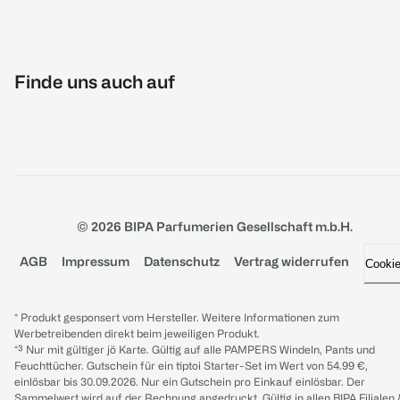
Finde uns auch auf
© 2026 BIPA Parfumerien Gesellschaft m.b.H.
AGB
Impressum
Datenschutz
Vertrag widerrufen
Cooki
* Produkt gesponsert vom Hersteller. Weitere Informationen zum
Werbetreibenden direkt beim jeweiligen Produkt.
*³ Nur mit gültiger jö Karte. Gültig auf alle PAMPERS Windeln, Pants und
Feuchttücher. Gutschein für ein tiptoi Starter-Set im Wert von 54.99 €,
einlösbar bis 30.09.2026. Nur ein Gutschein pro Einkauf einlösbar. Der
Sammelwert wird auf der Rechnung angedruckt. Gültig in allen BIPA Filialen