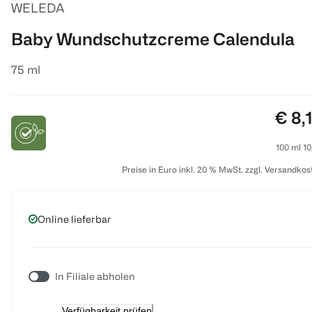
WELEDA
Baby Wundschutzcreme Calendula
75 ml
Prei
€ 8,
100 ml 10
Preise in Euro inkl. 20 % MwSt. zzgl. Versandkos
Online lieferbar
In Filiale abholen
Verfügbarkeit prüfen