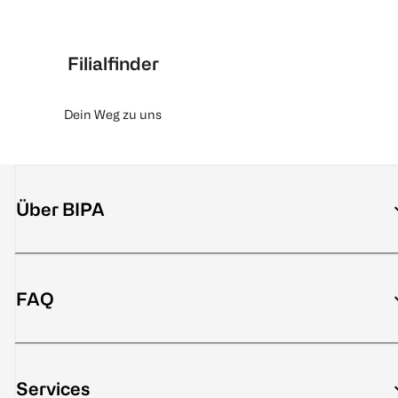
Filialfinder
Dein Weg zu uns
Über BIPA
FAQ
Services