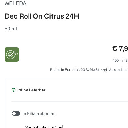
WELEDA
Deo Roll On Citrus 24H
50 ml
Preis
€ 7,
100 ml 15
Preise in Euro inkl. 20 % MwSt. zzgl. Versandkos
Online lieferbar
In Filiale abholen
Verfügbarkeit prüfen