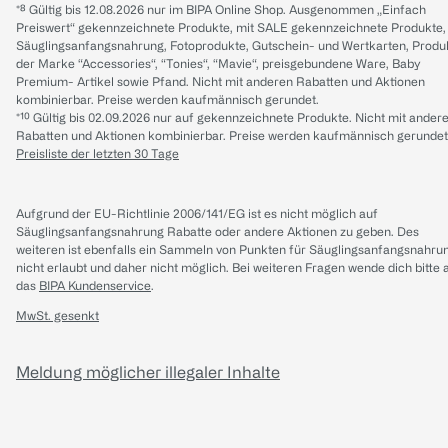
*⁸ Gültig bis 12.08.2026 nur im BIPA Online Shop. Ausgenommen „Einfach
Preiswert“ gekennzeichnete Produkte, mit SALE gekennzeichnete Produkte,
Säuglingsanfangsnahrung, Fotoprodukte, Gutschein- und Wertkarten, Produ
der Marke “Accessories“, “Tonies“, “Mavie“, preisgebundene Ware, Baby
Premium- Artikel sowie Pfand. Nicht mit anderen Rabatten und Aktionen
kombinierbar. Preise werden kaufmännisch gerundet.
*¹⁰ Gültig bis 02.09.2026 nur auf gekennzeichnete Produkte. Nicht mit ander
Rabatten und Aktionen kombinierbar. Preise werden kaufmännisch gerundet
Preisliste der letzten 30 Tage
Aufgrund der EU-Richtlinie 2006/141/EG ist es nicht möglich auf
Säuglingsanfangsnahrung Rabatte oder andere Aktionen zu geben. Des
weiteren ist ebenfalls ein Sammeln von Punkten für Säuglingsanfangsnahru
nicht erlaubt und daher nicht möglich.
Bei weiteren Fragen wende dich bitte 
das
BIPA Kundenservice
.
MwSt. gesenkt
Meldung möglicher illegaler Inhalte