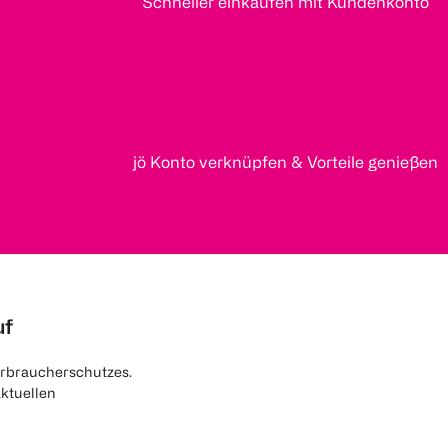
Schneller einkaufen mit Kundenkonto
jö Konto verknüpfen & Vorteile genießen
uf
rbraucherschutzes.
aktuellen