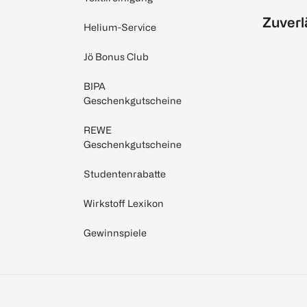
Zuverl
Helium-Service
Jö Bonus Club
BIPA
Geschenkgutscheine
REWE
Geschenkgutscheine
Studentenrabatte
Wirkstoff Lexikon
Gewinnspiele