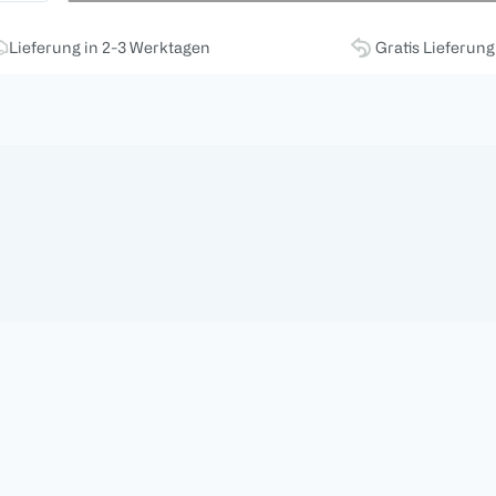
Lieferung in 2-3 Werktagen
Gratis Lieferun