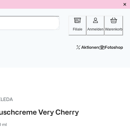
Filiale
Anmelden
Warenkorb
Aktionen
Fotoshop
LEDA
uschcreme Very Cherry
0 ml