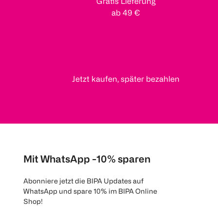
Gratis Lieferung
ab 49 €
Jetzt kaufen, später bezahlen
Mit WhatsApp -10% sparen
Abonniere jetzt die BIPA Updates auf
WhatsApp und spare 10% im BIPA Online
Shop!