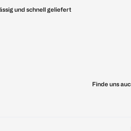
ässig und schnell geliefert
Finde uns auc