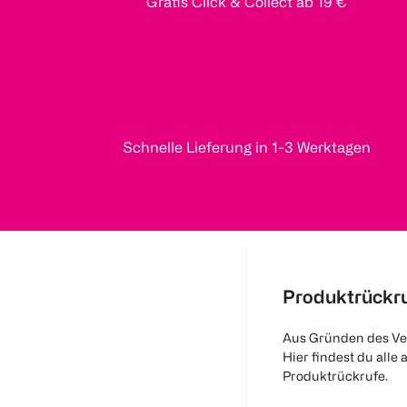
Gratis Click & Collect ab 19 €
Schnelle Lieferung in 1-3 Werktagen
Produktrückr
Aus Gründen des Ve
Hier findest du alle 
Produktrückrufe.