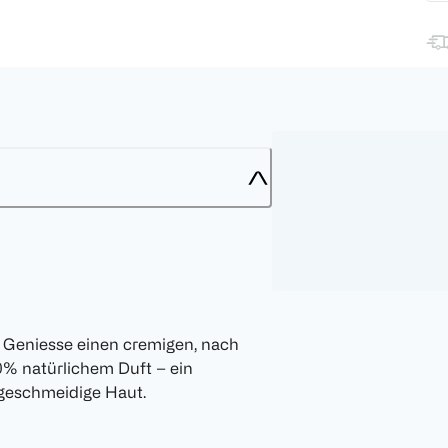
 Geniesse einen cremigen, nach
0% natürlichem Duft – ein
 geschmeidige Haut.