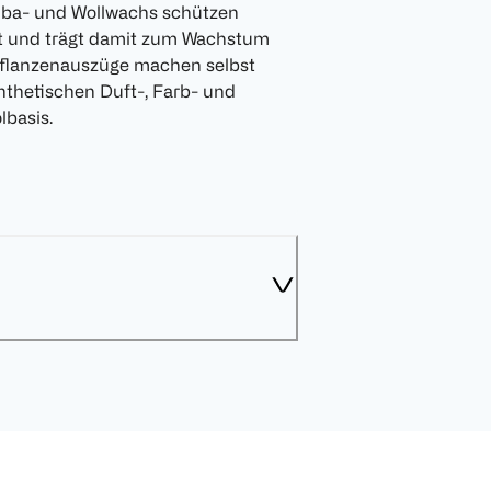
auba- und Wollwachs schützen
ut und trägt damit zum Wachstum
lpflanzenauszüge machen selbst
nthetischen Duft-, Farb- und
lbasis.