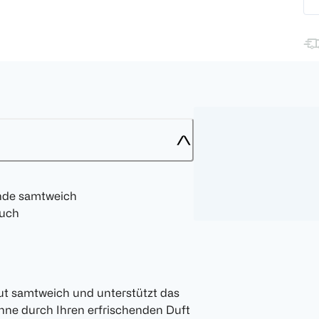
ände samtweich
ruch
ut samtweich und unterstützt das
nne durch Ihren erfrischenden Duft