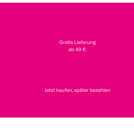
Gratis Lieferung
ab 49 €
Jetzt kaufen, später bezahlen