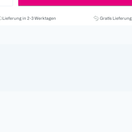
Lieferung in 2-3 Werktagen
Gratis Lieferun