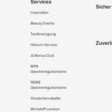
Services
Sicher
Inspiration
Beauty Events
Textilreinigung
Zuverl
Helium-Service
Jö Bonus Club
BIPA
Geschenkgutscheine
REWE
Geschenkgutscheine
Studentenrabatte
Wirkstoff Lexikon