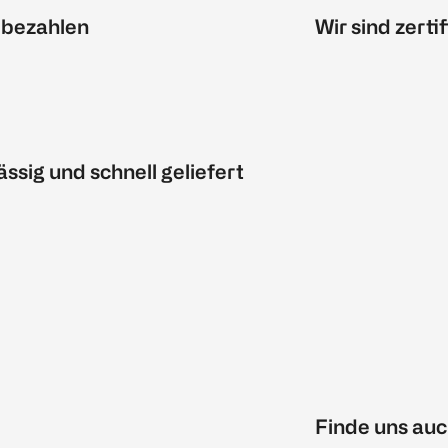
 bezahlen
Wir sind zertif
ässig und schnell geliefert
Finde uns auc