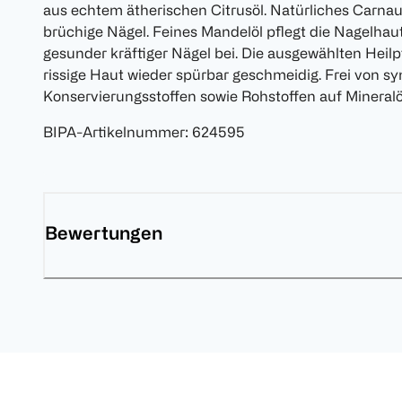
aus echtem ätherischen Citrusöl. Natürliches Carn
brüchige Nägel. Feines Mandelöl pflegt die Nagelha
gesunder kräftiger Nägel bei. Die ausgewählten Hei
rissige Haut wieder spürbar geschmeidig. Frei von sy
Konservierungsstoffen sowie Rohstoffen auf Mineralö
BIPA-Artikelnummer
:
624595
Bewertungen