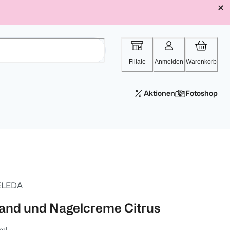
Filiale
Anmelden
Warenkorb
Aktionen
Fotoshop
LEDA
and und Nagelcreme Citrus
ml