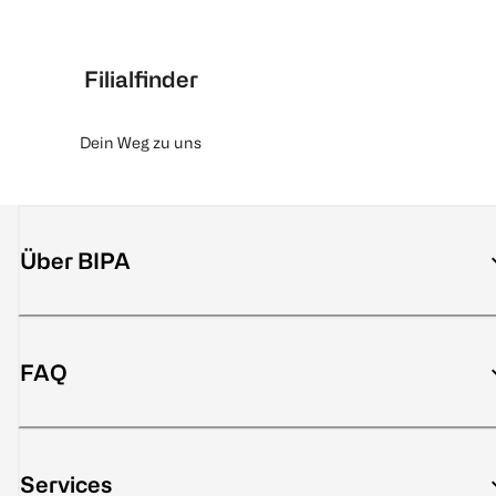
Filialfinder
Dein Weg zu uns
Über BIPA
FAQ
Services