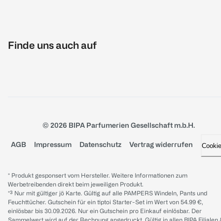
Finde uns auch auf
© 2026 BIPA Parfumerien Gesellschaft m.b.H.
AGB
Impressum
Datenschutz
Vertrag widerrufen
Cooki
* Produkt gesponsert vom Hersteller. Weitere Informationen zum
Werbetreibenden direkt beim jeweiligen Produkt.
*³ Nur mit gültiger jö Karte. Gültig auf alle PAMPERS Windeln, Pants und
Feuchttücher. Gutschein für ein tiptoi Starter-Set im Wert von 54.99 €,
einlösbar bis 30.09.2026. Nur ein Gutschein pro Einkauf einlösbar. Der
Sammelwert wird auf der Rechnung angedruckt. Gültig in allen BIPA Filialen