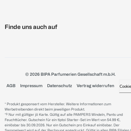
Finde uns auch auf
© 2026 BIPA Parfumerien Gesellschaft m.b.H.
AGB
Impressum
Datenschutz
Vertrag widerrufen
Cooki
* Produkt gesponsert vom Hersteller. Weitere Informationen zum
Werbetreibenden direkt beim jeweiligen Produkt.
*³ Nur mit gültiger jö Karte. Gültig auf alle PAMPERS Windeln, Pants und
Feuchttücher. Gutschein für ein tiptoi Starter-Set im Wert von 54.99 €,
einlösbar bis 30.09.2026. Nur ein Gutschein pro Einkauf einlösbar. Der
Sammelwert wird auf der Rechnung angedruckt. Gültig in allen BIPA Filialen