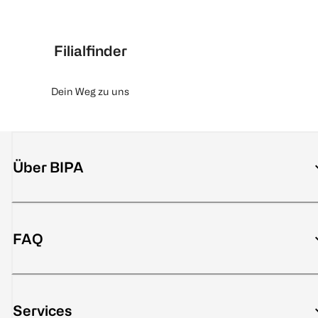
Filialfinder
Dein Weg zu uns
Über BIPA
FAQ
Services