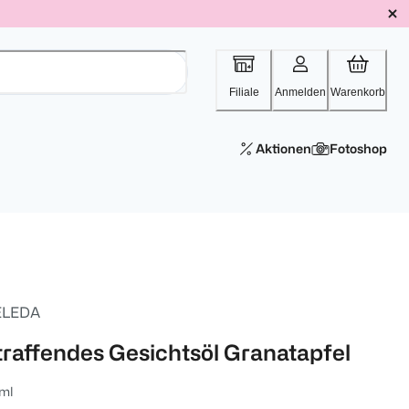
Filiale
Anmelden
Warenkorb
Aktionen
Fotoshop
LEDA
traffendes Gesichtsöl Granatapfel
ml