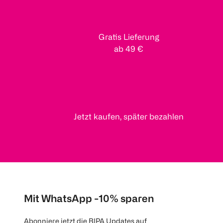
Gratis Lieferung
ab 49 €
Jetzt kaufen, später bezahlen
Mit WhatsApp -10% sparen
Abonniere jetzt die BIPA Updates auf