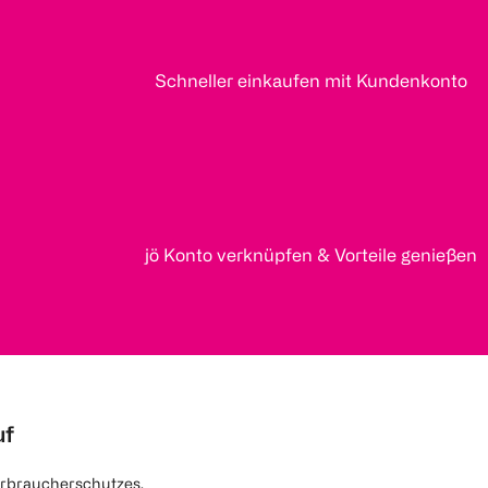
Schneller einkaufen mit Kundenkonto
jö Konto verknüpfen & Vorteile genießen
uf
rbraucherschutzes.