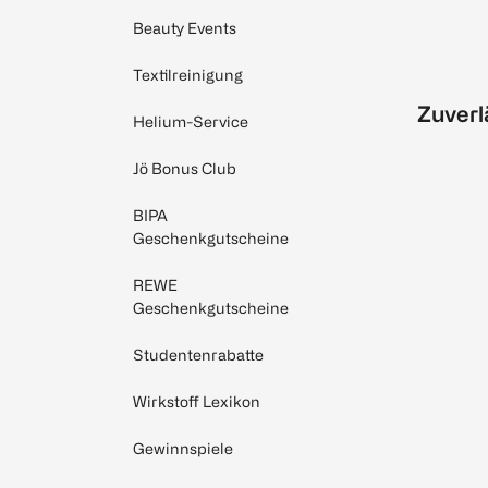
Beauty Events
Textilreinigung
Zuverl
Helium-Service
Jö Bonus Club
BIPA
Geschenkgutscheine
REWE
Geschenkgutscheine
Studentenrabatte
Wirkstoff Lexikon
Gewinnspiele