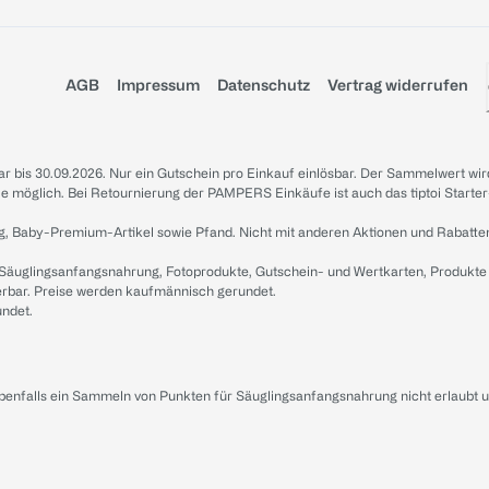
AGB
Impressum
Datenschutz
Vertrag widerrufen
sbar bis 30.09.2026. Nur ein Gutschein pro Einkauf einlösbar. Der Sammelwert wir
iale möglich. Bei Retournierung der PAMPERS Einkäufe ist auch das tiptoi Starter
g, Baby-Premium-Artikel sowie Pfand. Nicht mit anderen Aktionen und Rabatte
 Säuglingsanfangsnahrung, Fotoprodukte, Gutschein- und Wertkarten, Produkte
erbar. Preise werden kaufmännisch gerundet.
undet.
ebenfalls ein Sammeln von Punkten für Säuglingsanfangsnahrung nicht erlaubt 