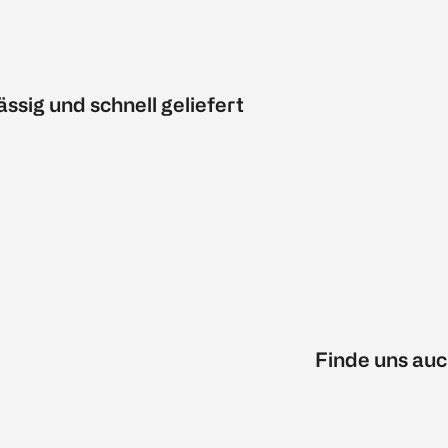
ässig und schnell geliefert
Finde uns auc