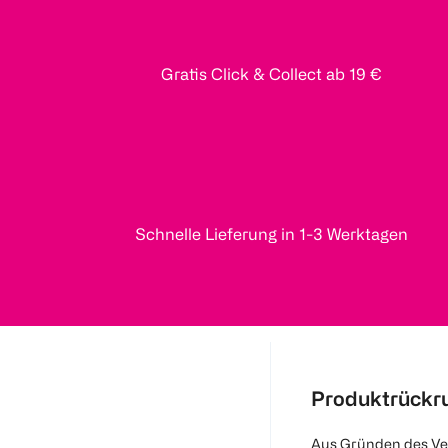
Gratis Click & Collect ab 19 €
Schnelle Lieferung in 1-3 Werktagen
Produktrückr
Aus Gründen des Ve