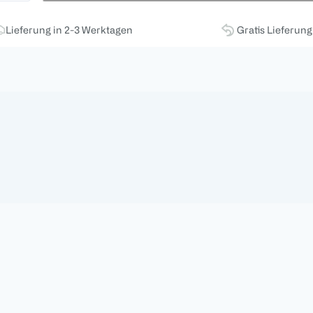
Lieferung in 2-3 Werktagen
Gratis Lieferun