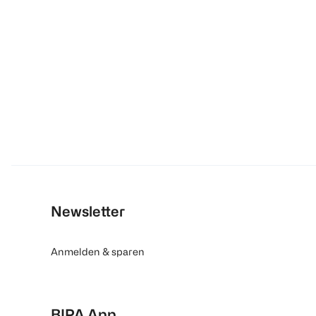
Newsletter
Anmelden & sparen
BIPA App