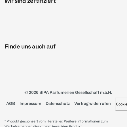
Wir sind zertifiziert
Finde uns auch auf
© 2026 BIPA Parfumerien Gesellschaft m.b.H.
AGB
Impressum
Datenschutz
Vertrag widerrufen
Cooki
* Produkt gesponsert vom Hersteller. Weitere Informationen zum
Werbetreibenden direkt beim jeweiligen Produkt.