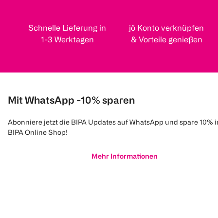
Schnelle Lieferung in
jö Konto verknüpfen
1-3 Werktagen
& Vorteile genießen
Mit WhatsApp -10% sparen
Abonniere jetzt die BIPA Updates auf WhatsApp und spare 10% 
BIPA Online Shop!
Mehr Informationen