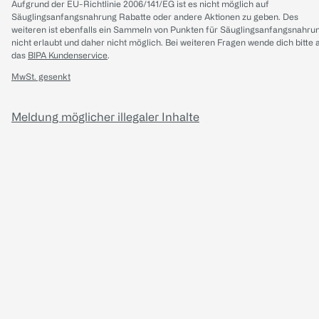
Aufgrund der EU-Richtlinie 2006/141/EG ist es nicht möglich auf
Säuglingsanfangsnahrung Rabatte oder andere Aktionen zu geben. Des
weiteren ist ebenfalls ein Sammeln von Punkten für Säuglingsanfangsnahru
nicht erlaubt und daher nicht möglich.
Bei weiteren Fragen wende dich bitte 
das
BIPA Kundenservice
.
MwSt. gesenkt
Meldung möglicher illegaler Inhalte