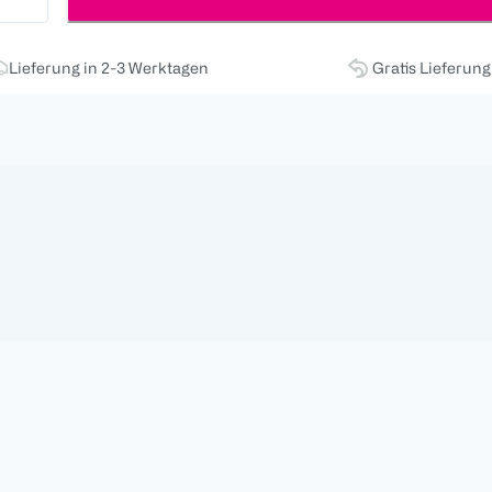
Lieferung in 2-3 Werktagen
Gratis Lieferun