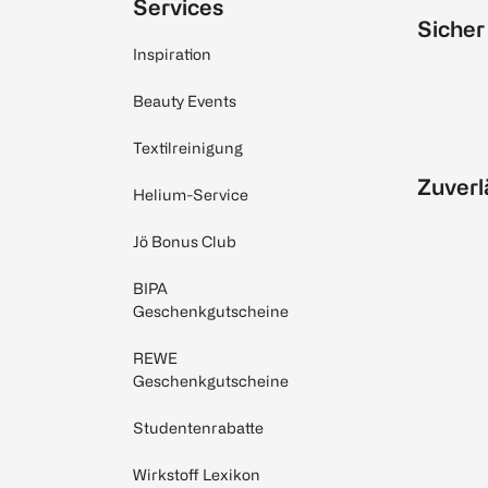
Services
Sicher
Inspiration
Beauty Events
Textilreinigung
Zuverl
Helium-Service
Jö Bonus Club
BIPA
Geschenkgutscheine
REWE
Geschenkgutscheine
Studentenrabatte
Wirkstoff Lexikon