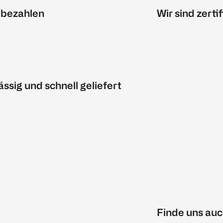
 bezahlen
Wir sind zertif
ässig und schnell geliefert
Finde uns auc