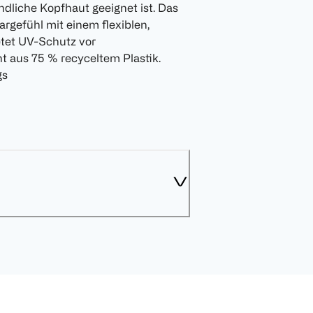
ndliche Kopfhaut geeignet ist. Das
argefühl mit einem flexiblen,
etet UV-Schutz vor
 aus 75 % recyceltem Plastik.
gs