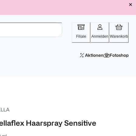
Filiale
Anmelden
Warenkorb
Aktionen
Fotoshop
LLA
ellaflex Haarspray Sensitive
0 ml