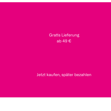
Gratis Lieferung
ab 49 €
Jetzt kaufen, später bezahlen