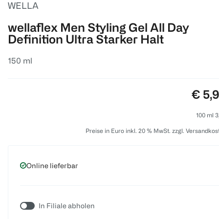
WELLA
wellaflex Men Styling Gel All Day
Definition Ultra Starker Halt
150 ml
Preis
€ 5,
100 ml 3
Preise in Euro inkl. 20 % MwSt. zzgl. Versandkos
Online lieferbar
In Filiale abholen