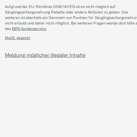
Aufgrund der EU-Richtlinie 2006/141/EG ist es nicht möglich auf
Säuglingsanfangsnahrung Rabatte oder andere Aktionen zu geben. Des
weiteren ist ebenfalls ein Sammeln von Punkten für Säuglingsanfangsnahru
nicht erlaubt und daher nicht möglich.
Bei weiteren Fragen wende dich bitte 
das
BIPA Kundenservice
.
MwSt. gesenkt
Meldung möglicher illegaler Inhalte