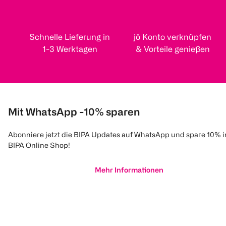
Schnelle Lieferung in
jö Konto verknüpfen
1-3 Werktagen
& Vorteile genießen
Mit WhatsApp -10% sparen
Abonniere jetzt die BIPA Updates auf WhatsApp und spare 10% 
BIPA Online Shop!
Mehr Informationen