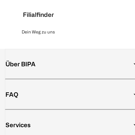
Filialfinder
Dein Weg zu uns
Über BIPA
FAQ
Services