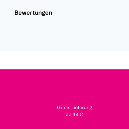
Bewertungen
Gratis Lieferung
ab 49 €