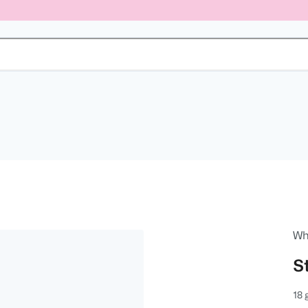
Wh
S
18 