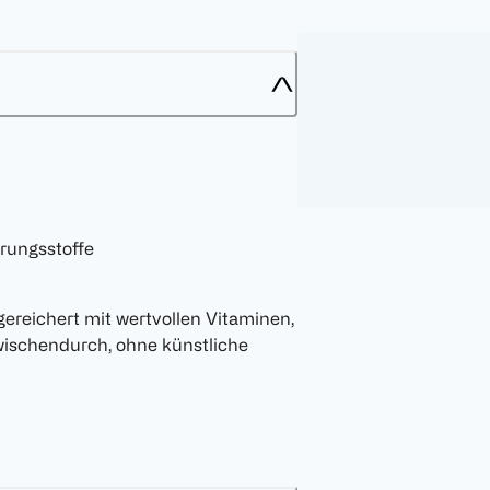
rungsstoffe
ereichert mit wertvollen Vitaminen,
zwischendurch, ohne künstliche