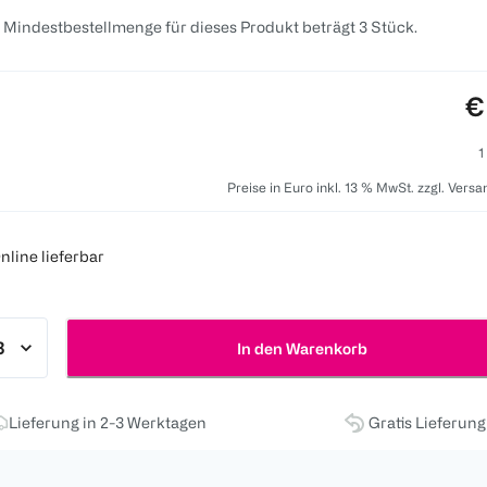
 Mindestbestellmenge für dieses Produkt beträgt 3 Stück.
P
€
1
Preise in Euro inkl. 13 % MwSt. zzgl. Vers
nline lieferbar
In den Warenkorb
Lieferung in 2-3 Werktagen
Gratis Lieferun