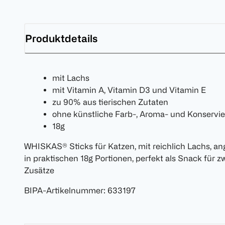
Produktdetails
mit Lachs
mit Vitamin A, Vitamin D3 und Vitamin E
zu 90% aus tierischen Zutaten
ohne künstliche Farb-, Aroma- und Konservie
18g
WHISKAS® Sticks für Katzen, mit reichlich Lachs, ang
in praktischen 18g Portionen, perfekt als Snack für 
Zusätze
BIPA-Artikelnummer
:
633197