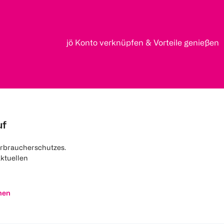
jö Konto verknüpfen & Vorteile genießen
uf
rbraucherschutzes.
aktuellen
nen