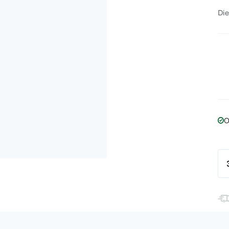
Die
O