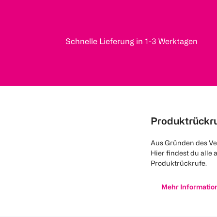
Schnelle Lieferung in 1-3 Werktagen
Produktrückr
Aus Gründen des Ve
Hier findest du alle 
Produktrückrufe.
Mehr Informatio