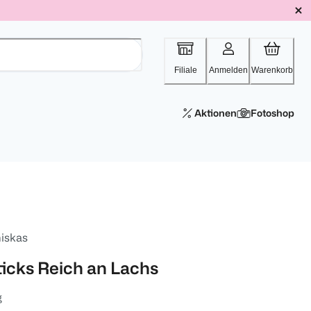
Filiale
Anmelden
Warenkorb
Aktionen
Fotoshop
iskas
ticks Reich an Lachs
g