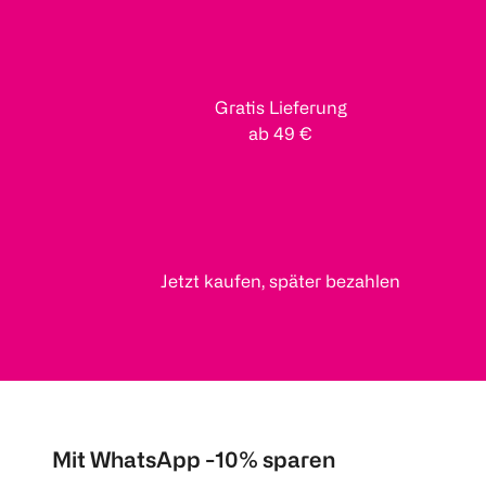
Gratis Lieferung
ab 49 €
Jetzt kaufen, später bezahlen
Mit WhatsApp -10% sparen