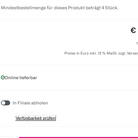
 Mindestbestellmenge für dieses Produkt beträgt 4 Stück.
Pr
€ 
1
Preise in Euro inkl. 13 % MwSt. zzgl. Vers
Online lieferbar
In Filiale abholen
Verfügbarkeit prüfen