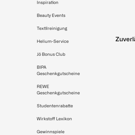
Inspiration
Beauty Events
Textilreinigung
Zuverl
Helium-Service
Jö Bonus Club
BIPA
Geschenkgutscheine
REWE
Geschenkgutscheine
Studentenrabatte
Wirkstoff Lexikon
Gewinnspiele