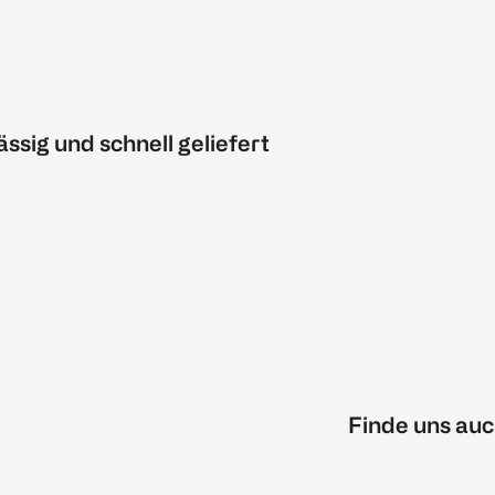
ässig und schnell geliefert
Finde uns auc