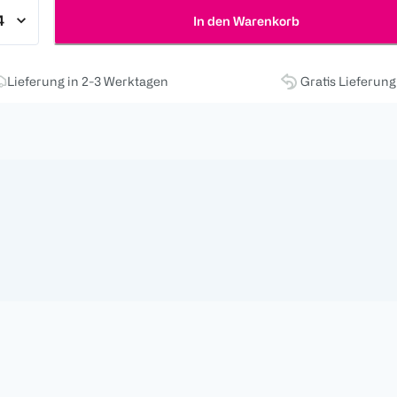
In den Warenkorb
Lieferung in 2-3 Werktagen
Gratis Lieferun