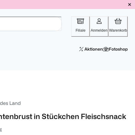
Filiale
Anmelden
Warenkorb
Aktionen
Fotoshop
ldes Land
ntenbrust in Stückchen Fleischsnack
g