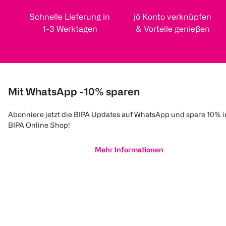
Schnelle Lieferung in
jö Konto verknüpfen
1-3 Werktagen
& Vorteile genießen
Mit WhatsApp -10% sparen
Abonniere jetzt die BIPA Updates auf WhatsApp und spare 10% 
BIPA Online Shop!
Mehr Informationen