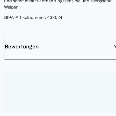
und somit ideal für ernährungssensible und allergische
Welpen.
BIPA-Artikelnummer
:
433024
Bewertungen