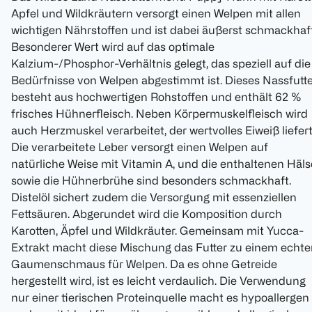
Apfel und Wildkräutern versorgt einen Welpen mit allen
wichtigen Nährstoffen und ist dabei äußerst schmackhaft
Besonderer Wert wird auf das optimale
Kalzium-/Phosphor-Verhältnis gelegt, das speziell auf die
Bedürfnisse von Welpen abgestimmt ist. Dieses Nassfutt
besteht aus hochwertigen Rohstoffen und enthält 62 %
frisches Hühnerfleisch. Neben Körpermuskelfleisch wird
auch Herzmuskel verarbeitet, der wertvolles Eiweiß liefert
Die verarbeitete Leber versorgt einen Welpen auf
natürliche Weise mit Vitamin A, und die enthaltenen Häls
sowie die Hühnerbrühe sind besonders schmackhaft.
Distelöl sichert zudem die Versorgung mit essenziellen
Fettsäuren. Abgerundet wird die Komposition durch
Karotten, Äpfel und Wildkräuter. Gemeinsam mit Yucca-
Extrakt macht diese Mischung das Futter zu einem echte
Gaumenschmaus für Welpen. Da es ohne Getreide
hergestellt wird, ist es leicht verdaulich. Die Verwendung
nur einer tierischen Proteinquelle macht es hypoallergen