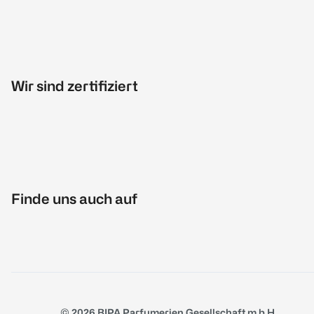
Wir sind zertifiziert
Finde uns auch auf
© 2026 BIPA Parfumerien Gesellschaft m.b.H.