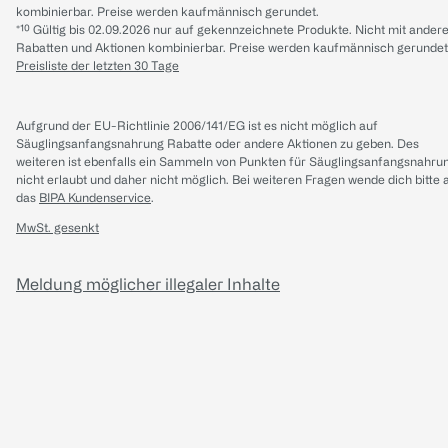
kombinierbar. Preise werden kaufmännisch gerundet.
*¹⁰ Gültig bis 02.09.2026 nur auf gekennzeichnete Produkte. Nicht mit ander
Rabatten und Aktionen kombinierbar. Preise werden kaufmännisch gerundet
Preisliste der letzten 30 Tage
Aufgrund der EU-Richtlinie 2006/141/EG ist es nicht möglich auf
Säuglingsanfangsnahrung Rabatte oder andere Aktionen zu geben. Des
weiteren ist ebenfalls ein Sammeln von Punkten für Säuglingsanfangsnahru
nicht erlaubt und daher nicht möglich.
Bei weiteren Fragen wende dich bitte 
das
BIPA Kundenservice
.
MwSt. gesenkt
Meldung möglicher illegaler Inhalte