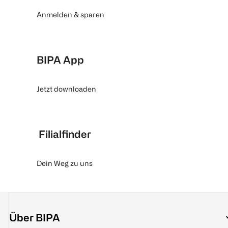
Anmelden & sparen
BIPA App
Jetzt downloaden
Filialfinder
Dein Weg zu uns
Über BIPA