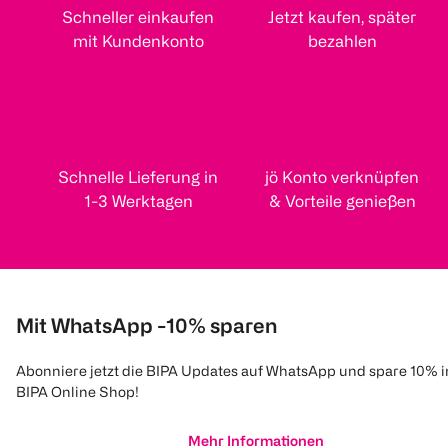
Schneller einkaufen
Jetzt kaufen, später
mit Kundenkonto
bezahlen
Schnelle Lieferung in
jö Konto verknüpfen
1-3 Werktagen
& Vorteile genießen
Mit WhatsApp -10% sparen
Abonniere jetzt die BIPA Updates auf WhatsApp und spare 10% 
BIPA Online Shop!
Mehr Informationen