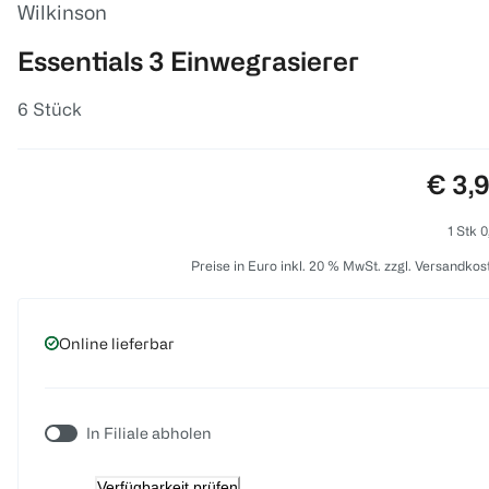
Wilkinson
Essentials 3 Einwegrasierer
6 Stück
Preis
€ 3,
1 Stk 0
Preise in Euro inkl. 20 % MwSt. zzgl. Versandkos
Online lieferbar
In Filiale abholen
Verfügbarkeit prüfen