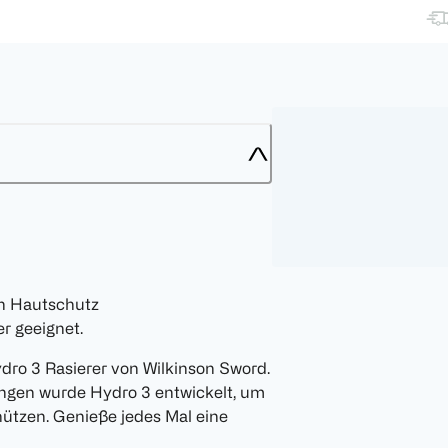
en Hautschutz
er geeignet.
dro 3 Rasierer von Wilkinson Sword.
ingen wurde Hydro 3 entwickelt, um
hützen. Genieße jedes Mal eine