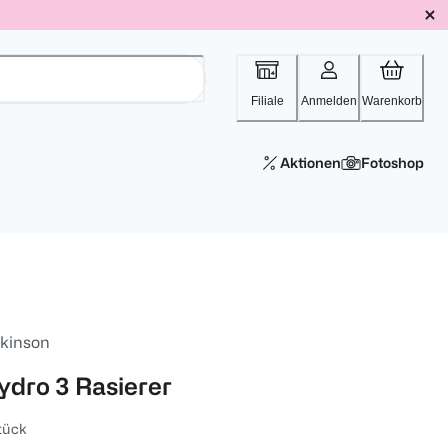
Filiale
Anmelden
Warenkorb
Aktionen
Fotoshop
lkinson
ydro 3 Rasierer
tück