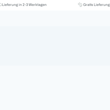
Lieferung in 2-3 Werktagen
Gratis Lieferun