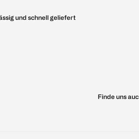
ässig und schnell geliefert
Finde uns auc