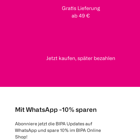
Gratis Lieferung
ab 49 €
Jetzt kaufen, später bezahlen
Mit WhatsApp -10% sparen
Abonniere jetzt die BIPA Updates auf
WhatsApp und spare 10% im BIPA Online
Shop!