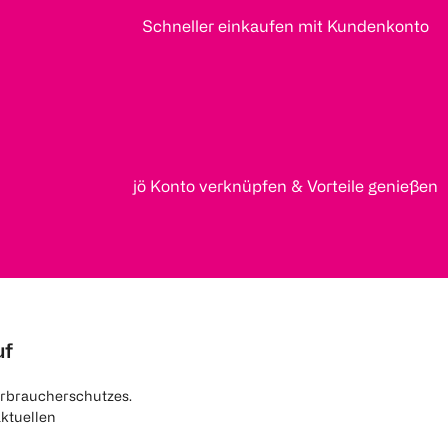
Schneller einkaufen mit Kundenkonto
jö Konto verknüpfen & Vorteile genießen
uf
rbraucherschutzes.
aktuellen