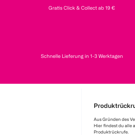
Gratis Click & Collect ab 19 €
Schnelle Lieferung in 1-3 Werktagen
Produktrückr
Aus Gründen des Ve
Hier findest du alle 
Produktrückrufe.