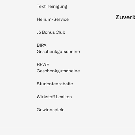
Textilreinigung
Zuverl
Helium-Service
Jö Bonus Club
BIPA
Geschenkgutscheine
REWE
Geschenkgutscheine
Studentenrabatte
Wirkstoff Lexikon
Gewinnspiele