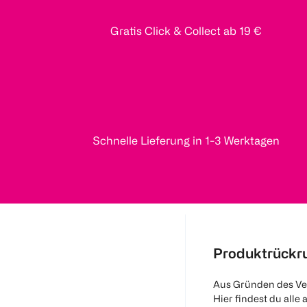
Gratis Click & Collect ab 19 €
Schnelle Lieferung in 1-3 Werktagen
Produktrückr
Aus Gründen des Ve
Hier findest du alle 