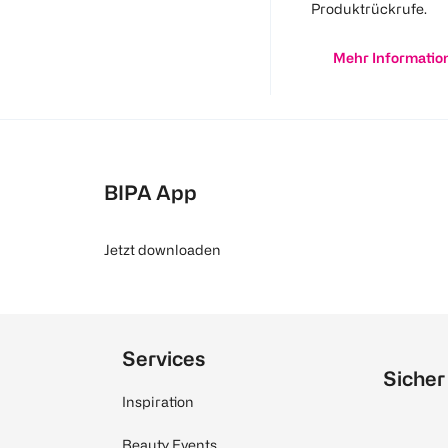
Produktrückrufe.
Mehr Informatio
BIPA App
Jetzt downloaden
Services
Sicher
Inspiration
Beauty Events