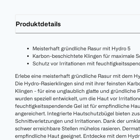
Produktdetails
Meisterhaft gründliche Rasur mit Hydro 5
Karbon-beschichtete Klingen für maximale S
Schutz vor Irritationen mit feuchtigkeitssp
Erlebe eine meisterhaft gründliche Rasur mit dem Hy
Die Hydro-Rasierklingen sind mit ihrer feinsten Ka
Klingen - für eine unglaublich glatte und gründliche 
wurden speziell entwickelt, um die Haut vor Irritatio
feuchtigkeitsspendende Gel ist für empfindliche Hau
angereichert. Integrierte Hautschutzbügel bieten zu
Schnittverletzungen und Irritationen. Dank der umk
schwer erreichbare Stellen mühelos rasieren. Dermat
empfindliche Haut geeignet. Entdecke mit dem Hydr