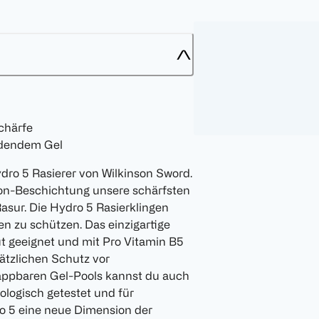
chärfe
endendem Gel
dro 5 Rasierer von Wilkinson Sword.
rbon-Beschichtung unsere schärfsten
Rasur. Die Hydro 5 Rasierklingen
nen zu schützen. Das einzigartige
t geeignet und mit Pro Vitamin B5
sätzlichen Schutz vor
lappbaren Gel-Pools kannst du auch
ologisch getestet und für
o 5 eine neue Dimension der