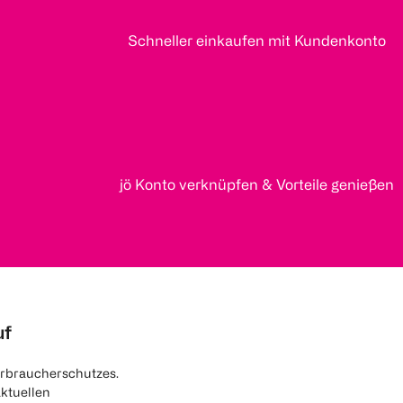
Schneller einkaufen mit Kundenkonto
jö Konto verknüpfen & Vorteile genießen
uf
rbraucherschutzes.
aktuellen