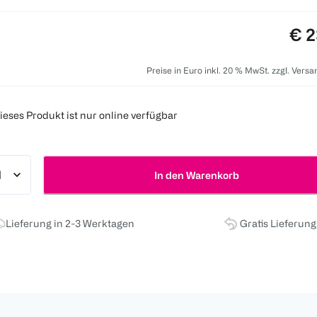
Pre
€ 2
Preise in Euro inkl. 20 % MwSt. zzgl. Vers
ieses Produkt ist nur online verfügbar
In den Warenkorb
Lieferung in 2-3 Werktagen
Gratis Lieferun