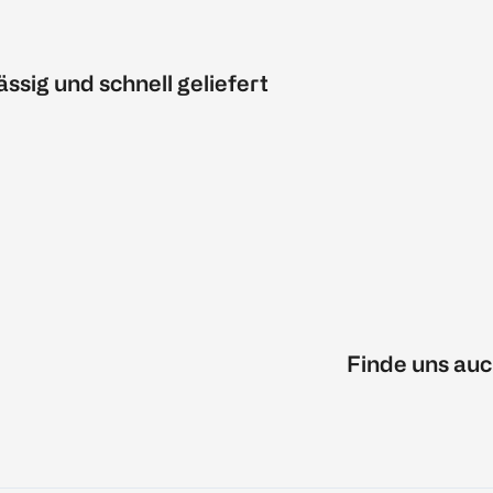
ässig und schnell geliefert
Finde uns auc