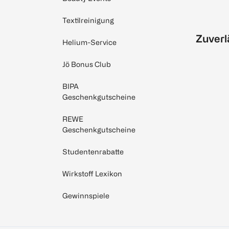
Textilreinigung
Zuverl
Helium-Service
Jö Bonus Club
BIPA
Geschenkgutscheine
REWE
Geschenkgutscheine
Studentenrabatte
Wirkstoff Lexikon
Gewinnspiele