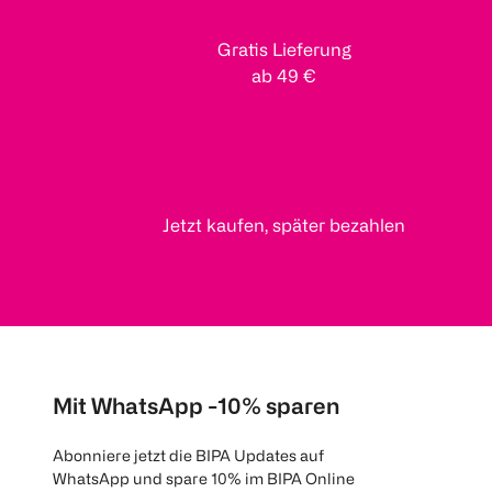
Gratis Lieferung
ab 49 €
Jetzt kaufen, später bezahlen
Mit WhatsApp -10% sparen
Abonniere jetzt die BIPA Updates auf
WhatsApp und spare 10% im BIPA Online