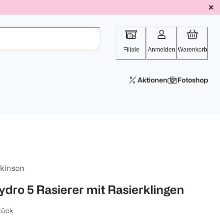
Filiale
Anmelden
Warenkorb
Aktionen
Fotoshop
lkinson
ydro 5 Rasierer mit Rasierklingen
tück