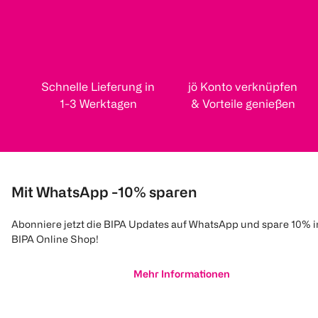
Schnelle Lieferung in
jö Konto verknüpfen
1-3 Werktagen
& Vorteile genießen
Mit WhatsApp -10% sparen
Abonniere jetzt die BIPA Updates auf WhatsApp und spare 10% 
BIPA Online Shop!
Mehr Informationen