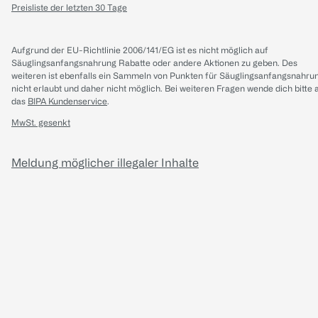
Preisliste der letzten 30 Tage
Aufgrund der EU-Richtlinie 2006/141/EG ist es nicht möglich auf
Säuglingsanfangsnahrung Rabatte oder andere Aktionen zu geben. Des
weiteren ist ebenfalls ein Sammeln von Punkten für Säuglingsanfangsnahru
nicht erlaubt und daher nicht möglich.
Bei weiteren Fragen wende dich bitte 
das
BIPA Kundenservice
.
MwSt. gesenkt
Meldung möglicher illegaler Inhalte