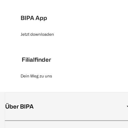
BIPA App
Jetzt downloaden
Filialfinder
Dein Weg zu uns
Über BIPA