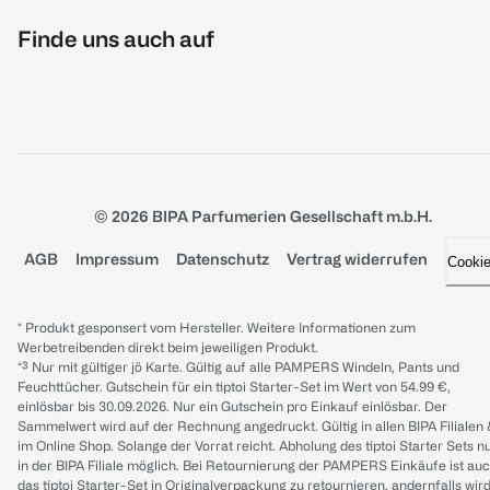
Finde uns auch auf
© 2026 BIPA Parfumerien Gesellschaft m.b.H.
AGB
Impressum
Datenschutz
Vertrag widerrufen
Cooki
* Produkt gesponsert vom Hersteller. Weitere Informationen zum
Werbetreibenden direkt beim jeweiligen Produkt.
*³ Nur mit gültiger jö Karte. Gültig auf alle PAMPERS Windeln, Pants und
Feuchttücher. Gutschein für ein tiptoi Starter-Set im Wert von 54.99 €,
einlösbar bis 30.09.2026. Nur ein Gutschein pro Einkauf einlösbar. Der
Sammelwert wird auf der Rechnung angedruckt. Gültig in allen BIPA Filialen
im Online Shop. Solange der Vorrat reicht. Abholung des tiptoi Starter Sets n
in der BIPA Filiale möglich. Bei Retournierung der PAMPERS Einkäufe ist au
das tiptoi Starter-Set in Originalverpackung zu retournieren, andernfalls wir