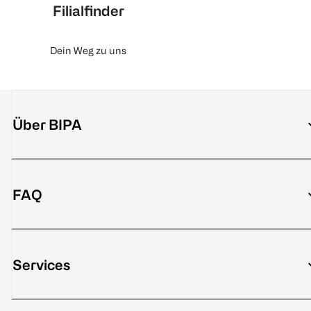
Filialfinder
Dein Weg zu uns
Über BIPA
FAQ
Services