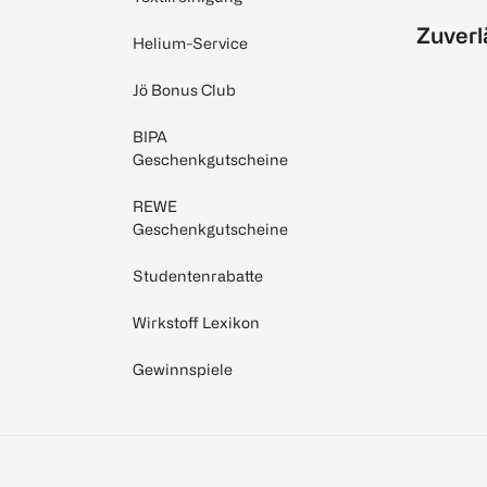
Zuverl
Helium-Service
Jö Bonus Club
BIPA
Geschenkgutscheine
REWE
Geschenkgutscheine
Studentenrabatte
Wirkstoff Lexikon
Gewinnspiele