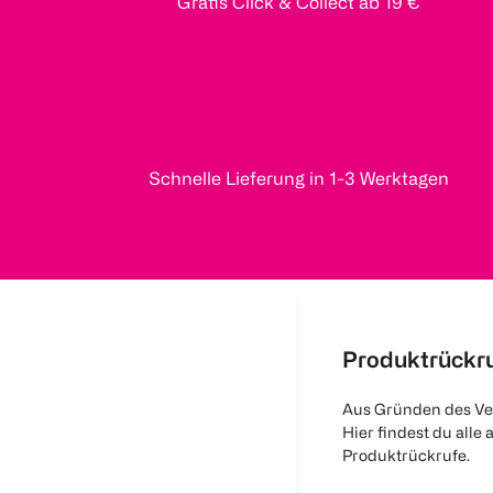
Gratis Click & Collect ab 19 €
Schnelle Lieferung in 1-3 Werktagen
Produktrückr
Aus Gründen des Ve
Hier findest du alle 
Produktrückrufe.