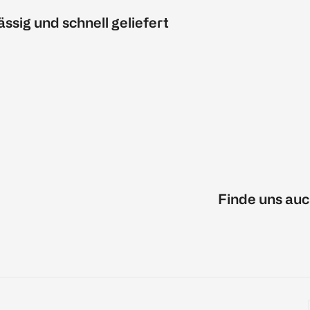
ässig und schnell geliefert
Finde uns auc