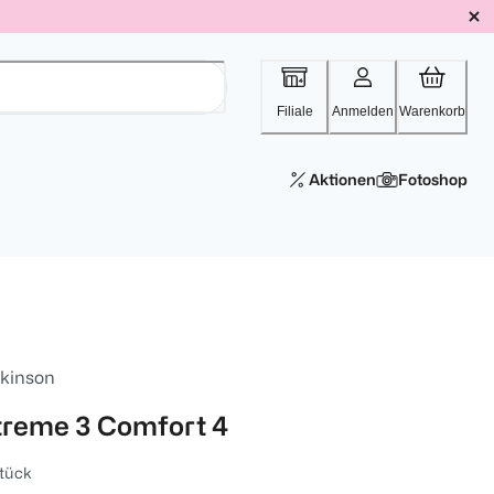
Filiale
Anmelden
Warenkorb
Aktionen
Fotoshop
lkinson
treme 3 Comfort 4
tück