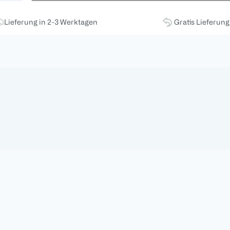
Lieferung in 2-3 Werktagen
Gratis Lieferun