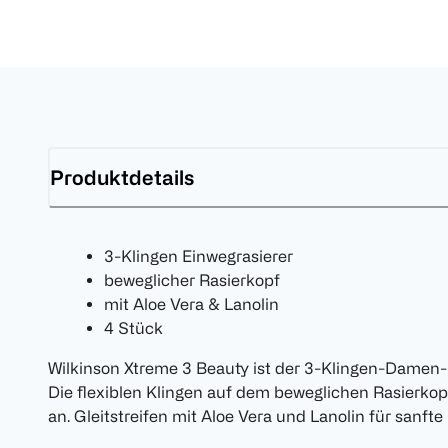
Produktdetails
3-Klingen Einwegrasierer
beweglicher Rasierkopf
mit Aloe Vera & Lanolin
4 Stück
Wilkinson Xtreme 3 Beauty ist der 3-Klingen-Damen-
Die flexiblen Klingen auf dem beweglichen Rasierko
an. Gleitstreifen mit Aloe Vera und Lanolin für sanfte 