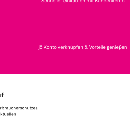
Schneller einkaufen mit Kundenkonto
jö Konto verknüpfen & Vorteile genießen
uf
rbraucherschutzes.
aktuellen