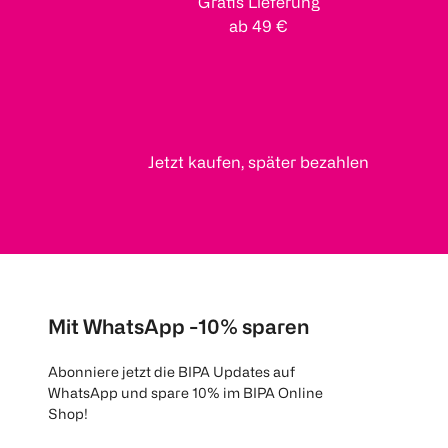
Gratis Lieferung
ab 49 €
Jetzt kaufen, später bezahlen
Mit WhatsApp -10% sparen
Abonniere jetzt die BIPA Updates auf
WhatsApp und spare 10% im BIPA Online
Shop!