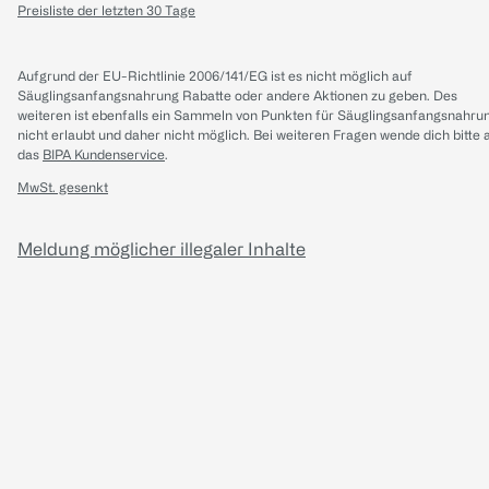
Preisliste der letzten 30 Tage
Aufgrund der EU-Richtlinie 2006/141/EG ist es nicht möglich auf
Säuglingsanfangsnahrung Rabatte oder andere Aktionen zu geben. Des
weiteren ist ebenfalls ein Sammeln von Punkten für Säuglingsanfangsnahru
nicht erlaubt und daher nicht möglich.
Bei weiteren Fragen wende dich bitte 
das
BIPA Kundenservice
.
MwSt. gesenkt
Meldung möglicher illegaler Inhalte