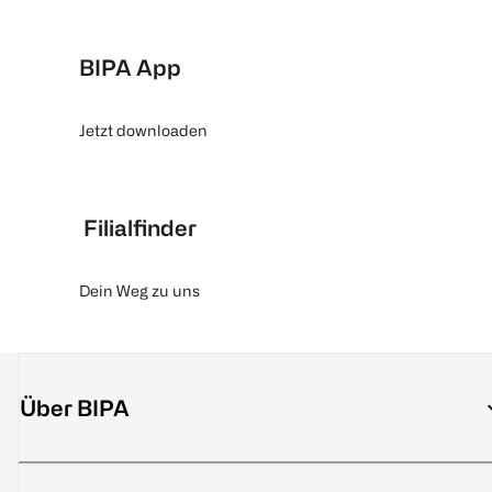
BIPA App
Jetzt downloaden
Filialfinder
Dein Weg zu uns
Über BIPA