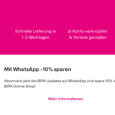
Schnelle Lieferung in
jö Konto verknüpfen
1-3 Werktagen
& Vorteile genießen
Mit WhatsApp -10% sparen
Abonniere jetzt die BIPA Updates auf WhatsApp und spare 10% 
BIPA Online Shop!
Mehr Informationen