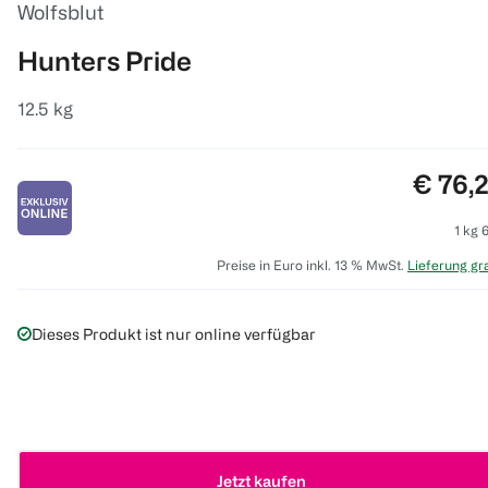
Wolfsblut
Hunters Pride
12.5 kg
Preis:
€ 76,
1 kg 
Preise in Euro inkl. 13 % MwSt.
Lieferung gra
Dieses Produkt ist nur online verfügbar
Jetzt kaufen