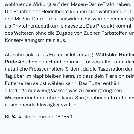
wohltuende Wirkung auf den Magen-Darm-Trakt haben.
Die Früchte der Heidelbeere können sich wohltuend auf
den Magen-Darm-Trakt auswirken. Sie werden daher sog
als Phytotherapeutikum eingesetzt. Das Produkt kommt
des Weiteren ohne die Zugabe von Zucker, Farbstoffen u
Konservierungsmitteln aus.
Als schmackhaftes Futtermittel versorgt
Wolfsblut Hunte
Pride Adult
deinen Hund optimal. Trockenfutter kann das
natürliche Fressverhalten fördern, da die Tagesration den
Tag über im Napf bleiben kann, so dass dein Tier sich sei
Futterzeiten selbst wählen kann. Das Futter enthält
allerdings nur wenig Wasser, was zu einer geringeren
Wasseraufnahme führen kann. Sorge daher stets auf ein
ausreichende Flüssigkeitszufuhr.
BIPA-Artikelnummer
:
969550