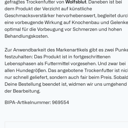
gefragtes Trockenfutter von
Wolfsblut
. Daneben ist bei
dem Produkt der Verzicht auf künstliche
Geschmacksverstärker hervorhebenswert, begleitet durc
eine vorbeugende Wirkung auf Knochenbau und Gelenke
optimal für die Vorbeugung vor Schmerzen und hohen
Behandlungskosten.
Zur Anwendbarkeit des Markenartikels gibt es zwei Punk
festzuhalten: Das Produkt ist in fortgeschrittenen
Lebensphasen als Futtermittel vorgesehen. Und zwar bei
allen Hundegrößen. Das angebotene Trockenfutter ist nic
nur schnell geliefert, sondern auch fair beim Preis. Sobal
Deine Bestellung beendet ist, widmen wir uns umgehend
der Bearbeitung.
BIPA-Artikelnummer
:
969554