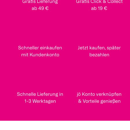
Gratis Lieferung
Gratis Click & Collect
ab 49 €
ab 19 €
Schneller einkaufen
Jetzt kaufen, später
mit Kundenkonto
bezahlen
Schnelle Lieferung in
jö Konto verknüpfen
1-3 Werktagen
& Vorteile genießen