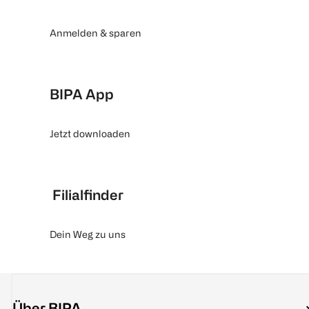
Anmelden & sparen
BIPA App
Jetzt downloaden
Filialfinder
Dein Weg zu uns
Über BIPA