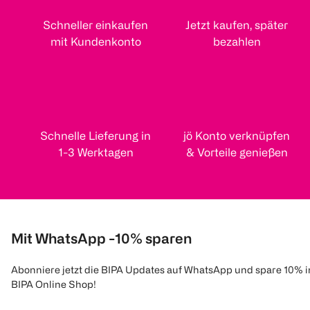
Schneller einkaufen
Jetzt kaufen, später
mit Kundenkonto
bezahlen
Schnelle Lieferung in
jö Konto verknüpfen
1-3 Werktagen
& Vorteile genießen
Mit WhatsApp -10% sparen
Abonniere jetzt die BIPA Updates auf WhatsApp und spare 10% 
BIPA Online Shop!