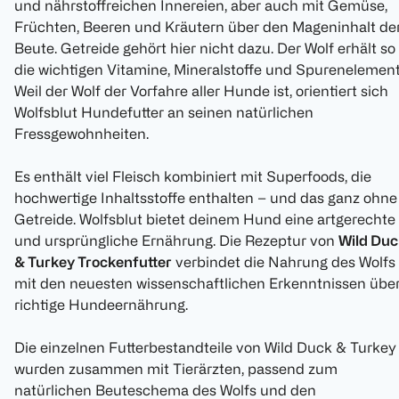
und nährstoffreichen Innereien, aber auch mit Gemüse,
Früchten, Beeren und Kräutern über den Mageninhalt de
Beute. Getreide gehört hier nicht dazu. Der Wolf erhält so
die wichtigen Vitamine, Mineralstoffe und Spurenelement
Weil der Wolf der Vorfahre aller Hunde ist, orientiert sich
Wolfsblut Hundefutter an seinen natürlichen
Fressgewohnheiten.
Es enthält viel Fleisch kombiniert mit Superfoods, die
hochwertige Inhaltsstoffe enthalten – und das ganz ohne
Getreide. Wolfsblut bietet deinem Hund eine artgerechte
und ursprüngliche Ernährung. Die Rezeptur von
Wild Duc
& Turkey Trockenfutter
verbindet die Nahrung des Wolfs
mit den neuesten wissenschaftlichen Erkenntnissen übe
richtige Hundeernährung.
Die einzelnen Futterbestandteile von Wild Duck & Turkey
wurden zusammen mit Tierärzten, passend zum
natürlichen Beuteschema des Wolfs und den