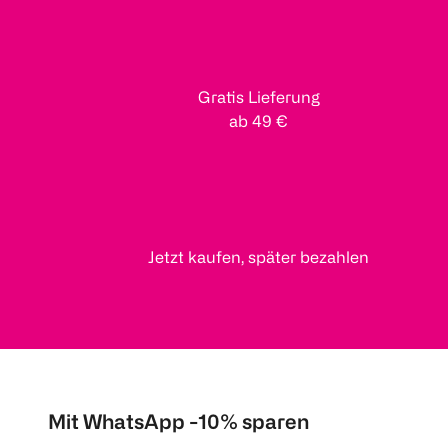
Gratis Lieferung
ab 49 €
Jetzt kaufen, später bezahlen
Mit WhatsApp -10% sparen