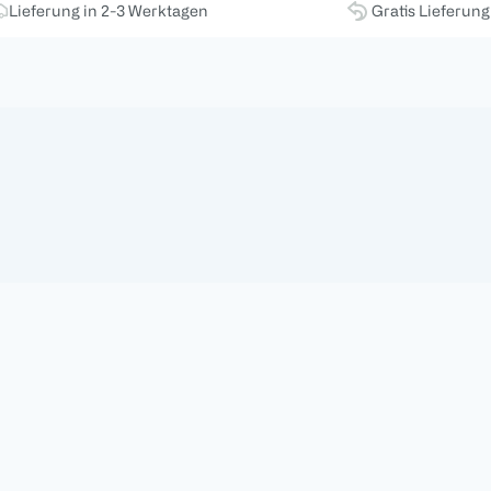
Lieferung in 2-3 Werktagen
Gratis Lieferun