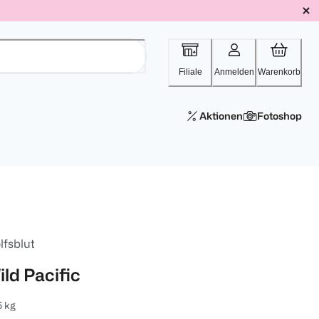
Filiale
Anmelden
Warenkorb
Aktionen
Fotoshop
lfsblut
ild Pacific
5 kg