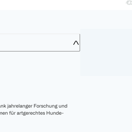
Dank jahrelanger Forschung und
men für artgerechtes Hunde-