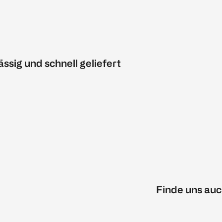
ässig und schnell geliefert
Finde uns auc