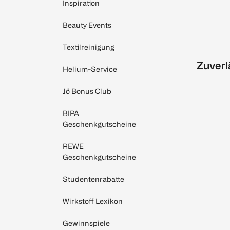
Inspiration
Beauty Events
Textilreinigung
Zuverl
Helium-Service
Jö Bonus Club
BIPA
Geschenkgutscheine
REWE
Geschenkgutscheine
Studentenrabatte
Wirkstoff Lexikon
Gewinnspiele