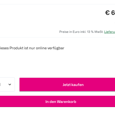
Pre
€ 6
Preise in Euro inkl. 13 % MwSt.
Lieferu
ieses Produkt ist nur online verfügbar
Jetzt kaufen
In den Warenkorb