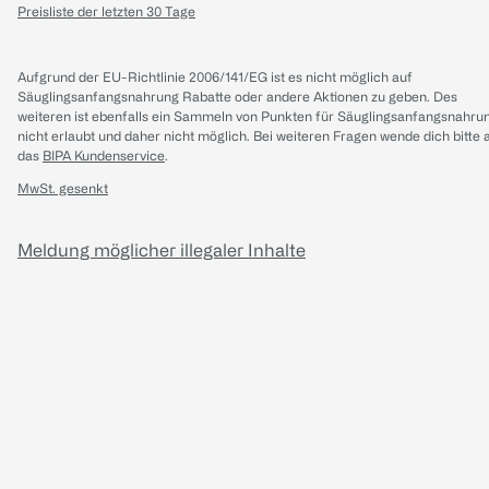
Preisliste der letzten 30 Tage
Aufgrund der EU-Richtlinie 2006/141/EG ist es nicht möglich auf
Säuglingsanfangsnahrung Rabatte oder andere Aktionen zu geben. Des
weiteren ist ebenfalls ein Sammeln von Punkten für Säuglingsanfangsnahru
nicht erlaubt und daher nicht möglich.
Bei weiteren Fragen wende dich bitte 
das
BIPA Kundenservice
.
MwSt. gesenkt
Meldung möglicher illegaler Inhalte