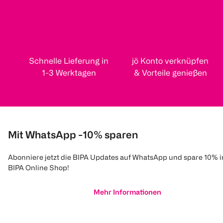
Schnelle Lieferung in
jö Konto verknüpfen
1-3 Werktagen
& Vorteile genießen
Mit WhatsApp -10% sparen
Abonniere jetzt die BIPA Updates auf WhatsApp und spare 10% 
BIPA Online Shop!
Mehr Informationen