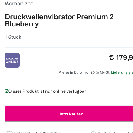
Womanizer
Druckwellenvibrator Premium 2
Blueberry
1 Stück
Preis:
€ 179,
Preise in Euro inkl. 20 % MwSt.
Lieferung gra
Dieses Produkt ist nur online verfügbar
Jetzt kaufen