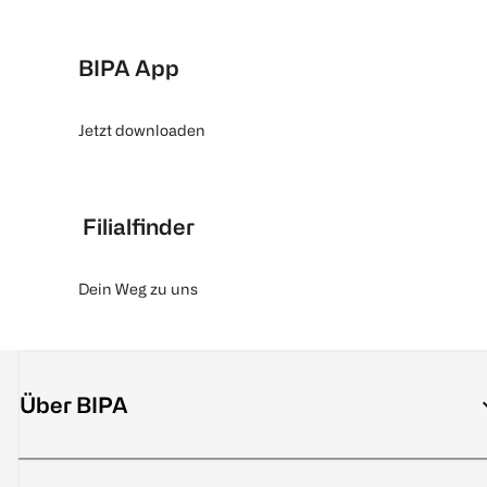
BIPA App
Jetzt downloaden
Filialfinder
Dein Weg zu uns
Über BIPA