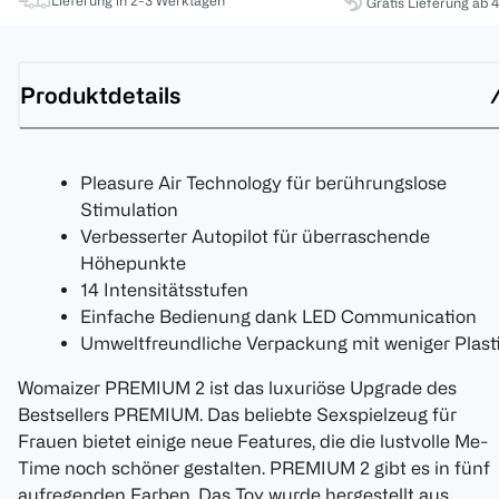
Lieferung in 2-3 Werktagen
Gratis Lieferung ab 
Produktdetails
Pleasure Air Technology für berührungslose
Stimulation
Verbesserter Autopilot für überraschende
Höhepunkte
14 Intensitätsstufen
Einfache Bedienung dank LED Communication
Umweltfreundliche Verpackung mit weniger Plast
Womaizer PREMIUM 2 ist das luxuriöse Upgrade des
Bestsellers PREMIUM. Das beliebte Sexspielzeug für
Frauen bietet einige neue Features, die die lustvolle Me-
Time noch schöner gestalten. PREMIUM 2 gibt es in fünf
aufregenden Farben. Das Toy wurde hergestellt aus