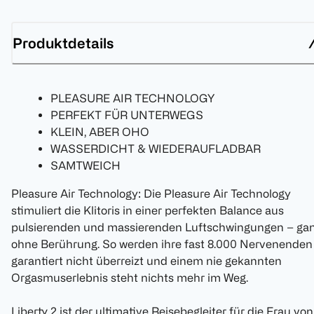
Produktdetails
PLEASURE AIR TECHNOLOGY
PERFEKT FÜR UNTERWEGS
KLEIN, ABER OHO
WASSERDICHT & WIEDERAUFLADBAR
SAMTWEICH
Pleasure Air Technology: Die Pleasure Air Technology
stimuliert die Klitoris in einer perfekten Balance aus
pulsierenden und massierenden Luftschwingungen – ga
ohne Berührung. So werden ihre fast 8.000 Nervenenden
garantiert nicht überreizt und einem nie gekannten
Orgasmuserlebnis steht nichts mehr im Weg.
Liberty 2 ist der ultimative Reisebegleiter für die Frau von