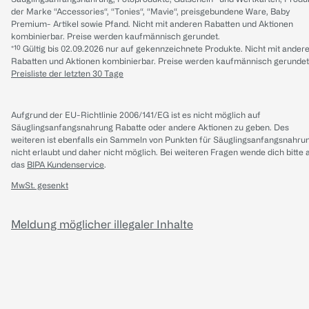
der Marke “Accessories“, “Tonies“, “Mavie“, preisgebundene Ware, Baby
Premium- Artikel sowie Pfand. Nicht mit anderen Rabatten und Aktionen
kombinierbar. Preise werden kaufmännisch gerundet.
*¹⁰ Gültig bis 02.09.2026 nur auf gekennzeichnete Produkte. Nicht mit ander
Rabatten und Aktionen kombinierbar. Preise werden kaufmännisch gerundet
Preisliste der letzten 30 Tage
Aufgrund der EU-Richtlinie 2006/141/EG ist es nicht möglich auf
Säuglingsanfangsnahrung Rabatte oder andere Aktionen zu geben. Des
weiteren ist ebenfalls ein Sammeln von Punkten für Säuglingsanfangsnahru
nicht erlaubt und daher nicht möglich.
Bei weiteren Fragen wende dich bitte 
das
BIPA Kundenservice
.
MwSt. gesenkt
Meldung möglicher illegaler Inhalte