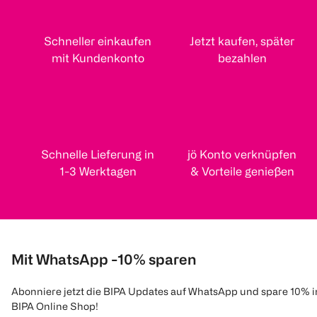
Schneller einkaufen
Jetzt kaufen, später
mit Kundenkonto
bezahlen
Schnelle Lieferung in
jö Konto verknüpfen
1-3 Werktagen
& Vorteile genießen
Mit WhatsApp -10% sparen
Abonniere jetzt die BIPA Updates auf WhatsApp und spare 10% 
BIPA Online Shop!