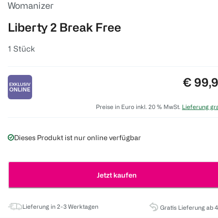
Womanizer
Liberty 2 Break Free
1 Stück
Preis:
€ 99,
Preise in Euro inkl. 20 % MwSt.
Lieferung gra
Dieses Produkt ist nur online verfügbar
Jetzt kaufen
Lieferung in 2-3 Werktagen
Gratis Lieferung ab 