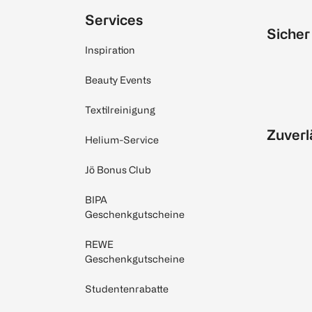
Services
Sicher
Inspiration
Beauty Events
Textilreinigung
Zuverl
Helium-Service
Jö Bonus Club
BIPA
Geschenkgutscheine
REWE
Geschenkgutscheine
Studentenrabatte