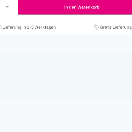
In den Warenkorb
Lieferung in 2-3 Werktagen
Gratis Lieferun