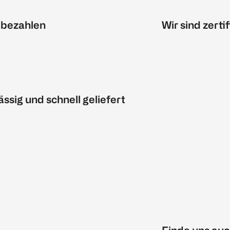
 bezahlen
Wir sind zertif
ässig und schnell geliefert