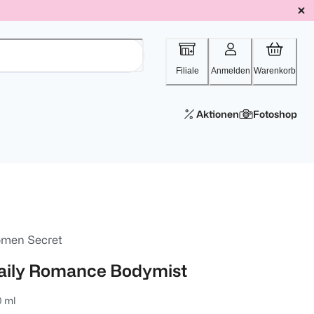
Filiale
Anmelden
Warenkorb
Aktionen
Fotoshop
men Secret
aily Romance Bodymist
0 ml