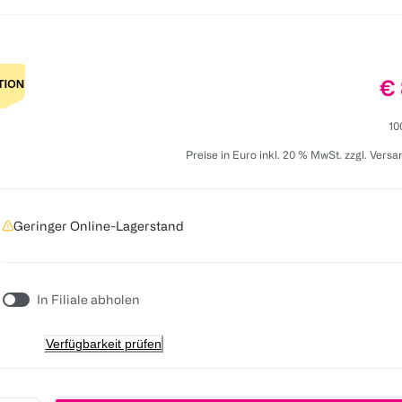
Pr
€ 
10
Preise in Euro inkl. 20 % MwSt. zzgl. Vers
Geringer Online-Lagerstand
In Filiale abholen
Verfügbarkeit prüfen