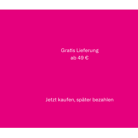
Gratis Lieferung
ab 49 €
Jetzt kaufen, später bezahlen