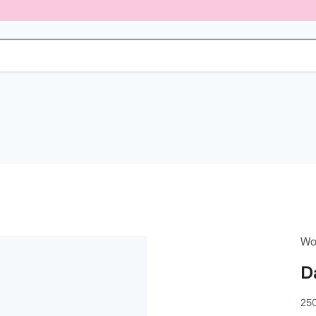
Wo
D
25