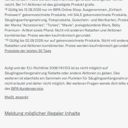
reicht. Bei 1+1 Aktionen ist das günstigste Produkt gratis.
*⁸ Gültig bis 12.08.2026 nur im BIPA Online Shop. Ausgenommen „Einfach
Preiswert“ gekennzeichnete Produkte, mit SALE gekennzeichnete Produkte,
Säuglingsanfangsnahrung, Fotoprodukte, Gutschein- und Wertkarten, Produ
der Marke “Accessories“, “Tonies“, “Mavie“, preisgebundene Ware, Baby
Premium- Artikel sowie Pfand. Nicht mit anderen Rabatten und Aktionen
kombinierbar. Preise werden kaufmännisch gerundet.
*¹⁰ Gültig bis 02.09.2026 nur auf gekennzeichnete Produkte. Nicht mit ander
Rabatten und Aktionen kombinierbar. Preise werden kaufmännisch gerundet
Preisliste der letzten 30 Tage
Aufgrund der EU-Richtlinie 2006/141/EG ist es nicht möglich auf
Säuglingsanfangsnahrung Rabatte oder andere Aktionen zu geben. Des
weiteren ist ebenfalls ein Sammeln von Punkten für Säuglingsanfangsnahru
nicht erlaubt und daher nicht möglich.
Bei weiteren Fragen wende dich bitte 
das
BIPA Kundenservice
.
MwSt. gesenkt
Meldung möglicher illegaler Inhalte