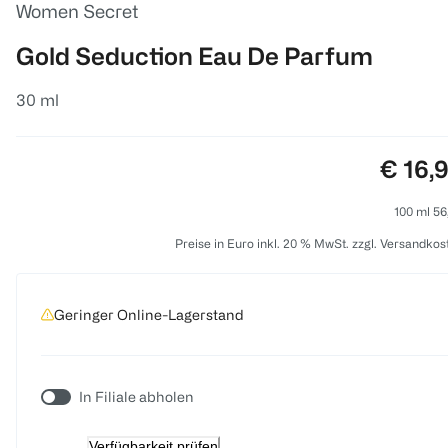
Women Secret
Gold Seduction Eau De Parfum
30 ml
Preis:
€ 16,
100 ml 56
Preise in Euro inkl. 20 % MwSt. zzgl. Versandkos
Geringer Online-Lagerstand
In Filiale abholen
Verfügbarkeit prüfen