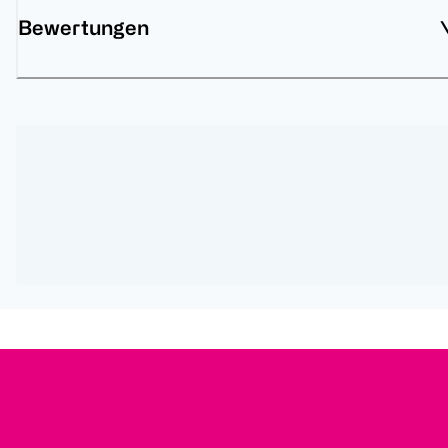
Bewertungen