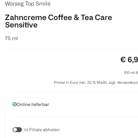
Worseg Top Smile
Zahncreme Coffee & Tea Care
Sensitive
75 ml
Preis
€ 6,
100 ml 9
Preise in Euro inkl. 20 % MwSt. zzgl. Versandkos
Online lieferbar
In Filiale abholen