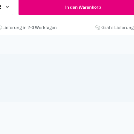
In den Warenkorb
Lieferung in 2-3 Werktagen
Gratis Lieferun