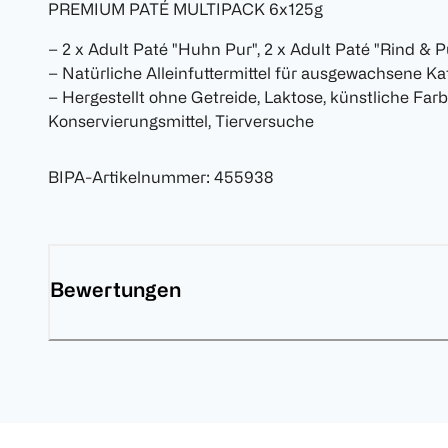
PREMIUM PATÉ MULTIPACK 6x125g
– 2 x Adult Paté "Huhn Pur", 2 x Adult Paté "Rind & 
– Natürliche Alleinfuttermittel für ausgewachsene K
– Hergestellt ohne Getreide, Laktose, künstliche Farb
Konservierungsmittel, Tierversuche
BIPA-Artikelnummer
:
455938
Bewertungen