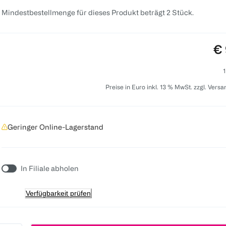
 Mindestbestellmenge für dieses Produkt beträgt 2 Stück.
Pr
€ 
1
Preise in Euro inkl. 13 % MwSt. zzgl. Vers
Geringer Online-Lagerstand
In Filiale abholen
Verfügbarkeit prüfen