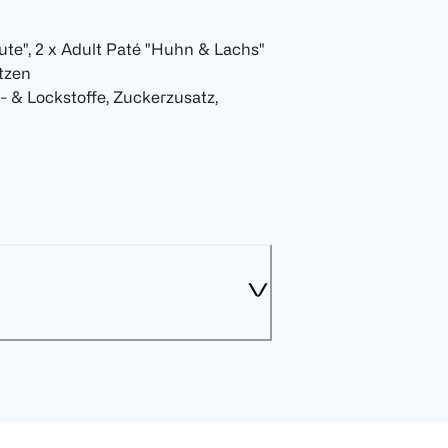
Pute", 2 x Adult Paté "Huhn & Lachs"
atzen
- & Lockstoffe, Zuckerzusatz,