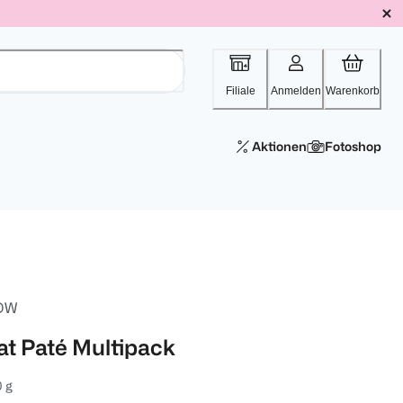
Filiale
Anmelden
Warenkorb
Aktionen
Fotoshop
OW
at Paté Multipack
 g