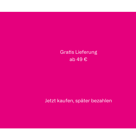
Gratis Lieferung
ab 49 €
Jetzt kaufen, später bezahlen