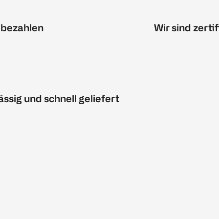
 bezahlen
Wir sind zertif
ässig und schnell geliefert