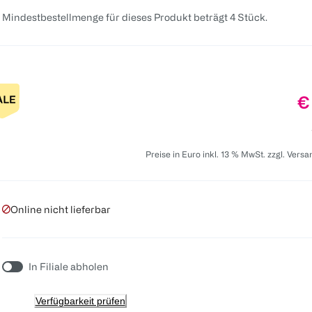
 Mindestbestellmenge für dieses Produkt beträgt 4 Stück.
Pr
€
Preise in Euro inkl. 13 % MwSt. zzgl. Vers
Online nicht lieferbar
In Filiale abholen
Verfügbarkeit prüfen