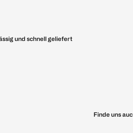
ässig und schnell geliefert
Finde uns auc