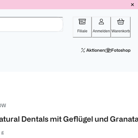
Filiale
Anmelden
Warenkorb
Aktionen
Fotoshop
OW
atural Dentals mit Geflügel und Granat
 g