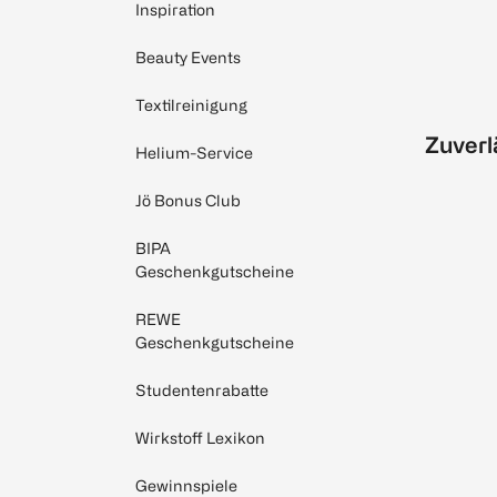
Inspiration
Beauty Events
Textilreinigung
Zuverl
Helium-Service
Jö Bonus Club
BIPA
Geschenkgutscheine
REWE
Geschenkgutscheine
Studentenrabatte
Wirkstoff Lexikon
Gewinnspiele