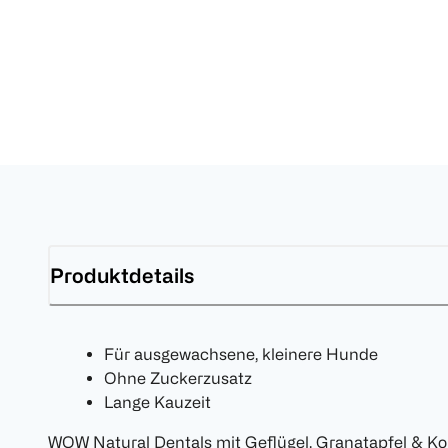
Produktdetails
Für ausgewachsene, kleinere Hunde
Ohne Zuckerzusatz
Lange Kauzeit
WOW Natural Dentals mit Geflügel, Granatapfel & Kok