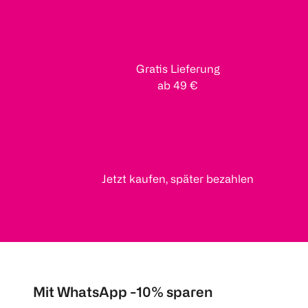
Gratis Lieferung
ab 49 €
Jetzt kaufen, später bezahlen
Mit WhatsApp -10% sparen