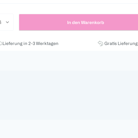
In den Warenkorb
Lieferung in 2-3 Werktagen
Gratis Lieferun